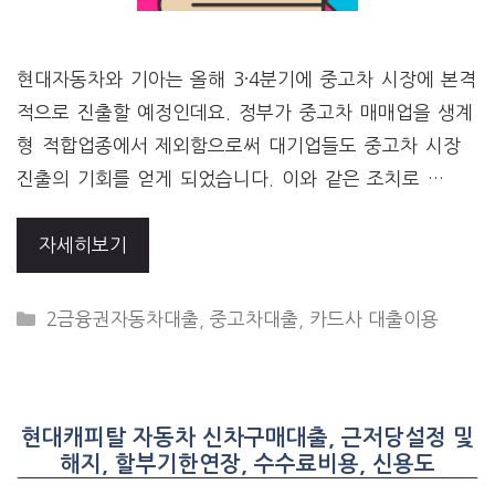
현대자동차와 기아는 올해 3·4분기에 중고차 시장에 본격
적으로 진출할 예정인데요. 정부가 중고차 매매업을 생계
형 적합업종에서 제외함으로써 대기업들도 중고차 시장
진출의 기회를 얻게 되었습니다. 이와 같은 조치로 …
자세히보기
CATEGORIES
2금융권자동차대출
,
중고차대출
,
카드사 대출이용
현대캐피탈 자동차 신차구매대출, 근저당설정 및
해지, 할부기한연장, 수수료비용, 신용도