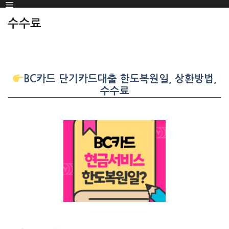
Menu
SKIP
TO
수수료
CONTENT
BC카드 단기카드대출 한도복원일, 상환방법,
수수료