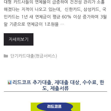
대형 카드사들의 연체율이 급증하여 건전성 관리가 소홀
해졌다는 지적이 나오고 있는데, 신한카드, 삼성카드, 국
민카드는 1년 새 연체금이 평균 60% 이상 증가하여 3월
말 기준으로 연체금이 1조원을 …
자세히보기
CATEGORIES
단기카드대출(현금서비스)
리드코프 추가대출, 재대출 대상, 수수료, 한
도, 제출서류