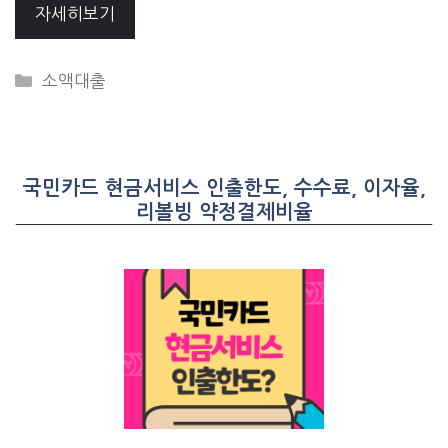
자세히보기
CATEGORIES
소액대출
국민카드 현금서비스 인출한도, 수수료, 이자율,
리볼빙 약정결제비율