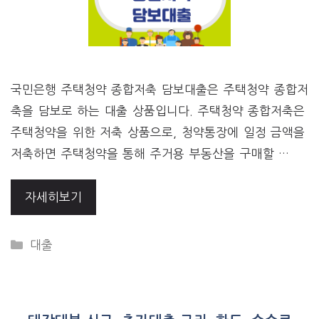
국민은행 주택청약 종합저축 담보대출은 주택청약 종합저
축을 담보로 하는 대출 상품입니다. 주택청약 종합저축은
주택청약을 위한 저축 상품으로, 청약통장에 일정 금액을
저축하면 주택청약을 통해 주거용 부동산을 구매할 …
자세히보기
CATEGORIES
대출