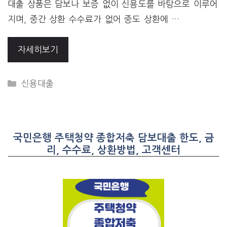
대출 상품은 담보나 보증 없이 신용도를 바탕으로 이루어
지며, 중간 상환 수수료가 없어 중도 상환에 …
자세히보기
CATEGORIES
신용대출
국민은행 주택청약 종합저축 담보대출 한도, 금
리, 수수료, 상환방법, 고객센터