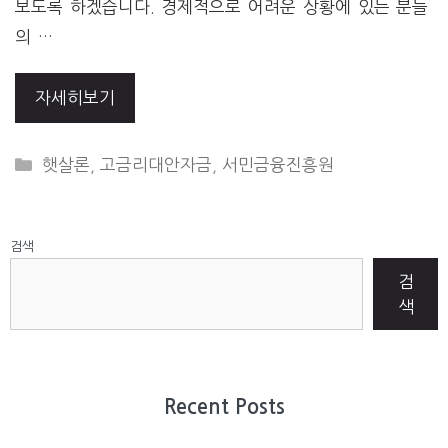
보도록 하겠습니다. 경제적으로 어려운 상황에 있는 분들
의 …
자세히보기
CATEGORIES
햇살론
,
고금리대안자금
,
서민금융진흥원
검색
검
색
Recent Posts