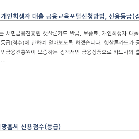
 개인회생자 대출 금융교육포털신청방법, 신용등급(점
는 서민금융진흥원 햇살론카드 발급, 보증료, 개인회생자 대
용등급(점수)에 관하여 알아보도록 하겠습니다. 햇살론카드가 
서민금융진흥원이 보증하는 정책서민 금융상품으로 카드사의 
 …
망홀씨 신용점수(등급)