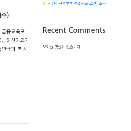
무주택 신혼부부 특별공급 조건, 소득
수)
Recent Comments
출 금융교육포
궁금하신가요?
보여줄 댓글이 없습니다.
출연금과 복권