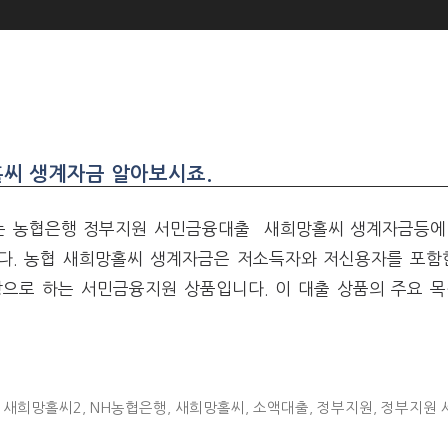
씨 생계자금 알아보시죠.
 농협은행 정부지원 서민금융대출 새희망홀씨 생계자금등에
다. 농협 새희망홀씨 생계자금은 저소득자와 저신용자를 포함
으로 하는 서민금융지원 상품입니다. 이 대출 상품의 주요 목
 새희망홀씨2
,
NH농협은행
,
새희망홀씨
,
소액대출
,
정부지원
,
정부지원 