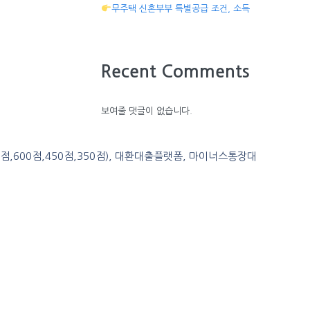
무주택 신혼부부 특별공급 조건, 소득
Recent Comments
보여줄 댓글이 없습니다.
0점,600점,450점,350점), 대환대출플랫폼, 마이너스통장대