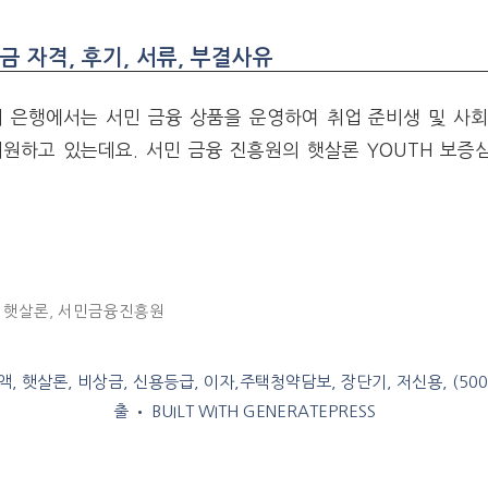
 자격, 후기, 서류, 부결사유
러 은행에서는 서민 금융 상품을 운영하여 취업 준비생 및 사
원하고 있는데요. 서민 금융 진흥원의 햇살론 YOUTH 보증
 햇살론
,
서민금융진흥원
, 햇살론, 비상금, 신용등급, 이자,주택청약담보, 장단기, 저신용, (50
출
• BUILT WITH
GENERATEPRESS