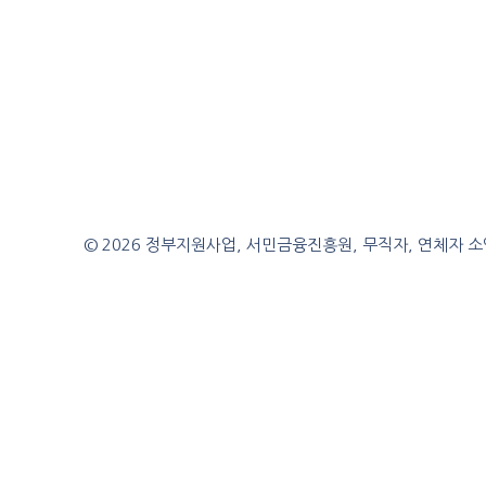
© 2026 정부지원사업, 서민금융진흥원, 무직자, 연체자 소액