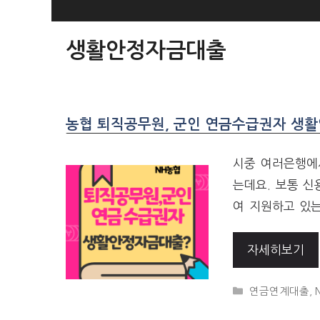
SKIP
TO
생활안정자금대출
CONTENT
농협 퇴직공무원, 군인 연금수급권자 생활안
시중 여러은행에
는데요. 보통 
여 지원하고 있는
자세히보기
CATEGORIES
연금연계대출
,