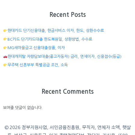
Recent Posts
현대카드 단기신용대출, 현금서비스 이자, 한도, 상환수수료
BC카드 단기카드대출 한도복원일, 상환방법, 수수료
MG새마을금고 신용대출상품, 이자
현대캐피탈 차량담보대출(중고자동차) 금리, 연체이자, 신용점수(등급)
무주택 신혼부부 특별공급 조건, 소득
Recent Comments
보여줄 댓글이 없습니다.
© 2026 정부지원사업, 서민금융진흥원, 무직자, 연체자 소액, 햇살