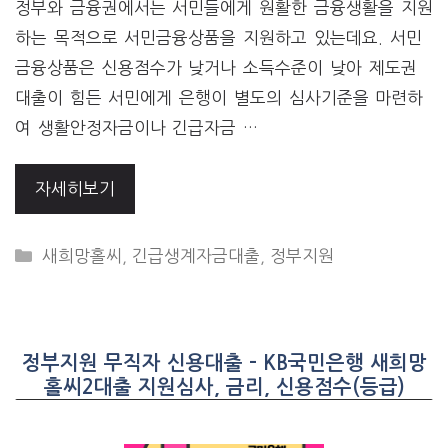
정부와 금융권에서는 서민들에게 원활한 금융생활을 지원
하는 목적으로 서민금융상품을 지원하고 있는데요. 서민
금융상품은 신용점수가 낮거나 소득수준이 낮아 제도권
대출이 힘든 서민에게 은행이 별도의 심사기준을 마련하
여 생활안정자금이나 긴급자금 …
자세히보기
CATEGORIES
새희망홀씨
,
긴급생계자금대출
,
정부지원
정부지원 무직자 신용대출 – KB국민은행 새희망
홀씨2대출 지원심사, 금리, 신용점수(등급)