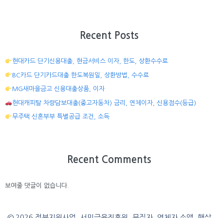
Recent Posts
현대카드 단기신용대출, 현금서비스 이자, 한도, 상환수수료
BC카드 단기카드대출 한도복원일, 상환방법, 수수료
MG새마을금고 신용대출상품, 이자
현대캐피탈 차량담보대출(중고자동차) 금리, 연체이자, 신용점수(등급)
무주택 신혼부부 특별공급 조건, 소득
Recent Comments
보여줄 댓글이 없습니다.
© 2026 정부지원사업, 서민금융진흥원, 무직자, 연체자 소액, 햇살