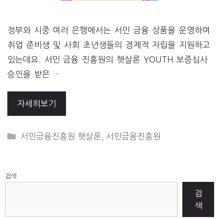
정부와 시중 여러 은행에서는 서민 금융 상품을 운영하여
취업 준비생 및 사회 초년생들의 경제적 자립을 지원하고
있는데요. 서민 금융 진흥원의 햇살론 YOUTH 보증심사
승인을 받은 …
자세히보기
CATEGORIES
서민금융진흥원 햇살론
,
서민금융진흥원
검색
검
색