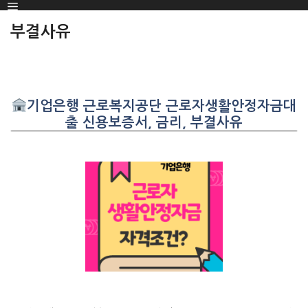
Menu
SKIP
TO
부결사유
CONTENT
기업은행 근로복지공단 근로자생활안정자금대
출 신용보증서, 금리, 부결사유