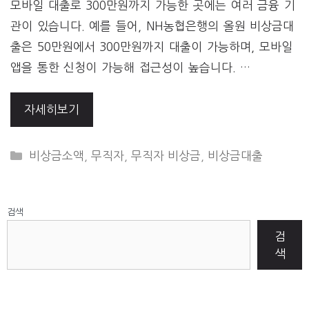
모바일 대출로 300만원까지 가능한 곳에는 여러 금융 기
관이 있습니다. 예를 들어, NH농협은행의 올원 비상금대
출은 50만원에서 300만원까지 대출이 가능하며, 모바일
앱을 통한 신청이 가능해 접근성이 높습니다. …
자세히보기
CATEGORIES
비상금소액
,
무직자
,
무직자 비상금
,
비상금대출
검색
검
색