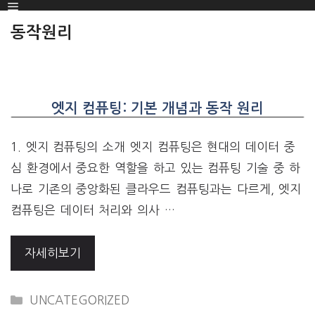
Menu
SKIP
TO
동작원리
CONTENT
엣지 컴퓨팅: 기본 개념과 동작 원리
1. 엣지 컴퓨팅의 소개 엣지 컴퓨팅은 현대의 데이터 중
심 환경에서 중요한 역할을 하고 있는 컴퓨팅 기술 중 하
나로 기존의 중앙화된 클라우드 컴퓨팅과는 다르게, 엣지
컴퓨팅은 데이터 처리와 의사 …
자세히보기
CATEGORIES
UNCATEGORIZED