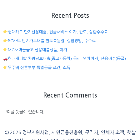
Recent Posts
현대카드 단기신용대출, 현금서비스 이자, 한도, 상환수수료
BC카드 단기카드대출 한도복원일, 상환방법, 수수료
MG새마을금고 신용대출상품, 이자
현대캐피탈 차량담보대출(중고자동차) 금리, 연체이자, 신용점수(등급)
무주택 신혼부부 특별공급 조건, 소득
Recent Comments
보여줄 댓글이 없습니다.
© 2026 정부지원사업, 서민금융진흥원, 무직자, 연체자 소액, 햇살