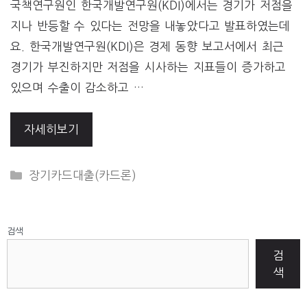
국책연구원인 한국개발연구원(KDI)에서는 경기가 저점을
지나 반등할 수 있다는 전망을 내놓았다고 발표하였는데
요. 한국개발연구원(KDI)은 경제 동향 보고서에서 최근
경기가 부진하지만 저점을 시사하는 지표들이 증가하고
있으며 수출이 감소하고 …
자세히보기
CATEGORIES
장기카드대출(카드론)
검색
검
색