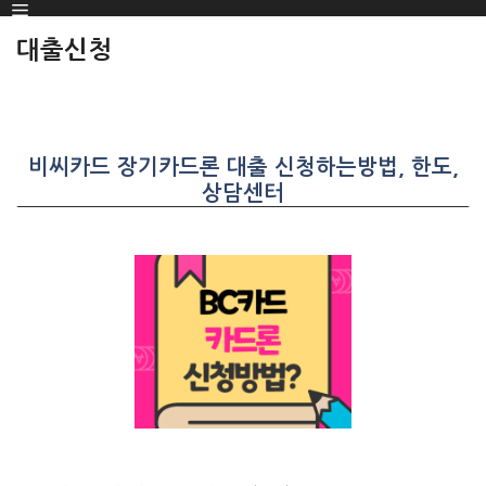
Menu
SKIP
TO
대출신청
CONTENT
비씨카드 장기카드론 대출 신청하는방법, 한도,
상담센터