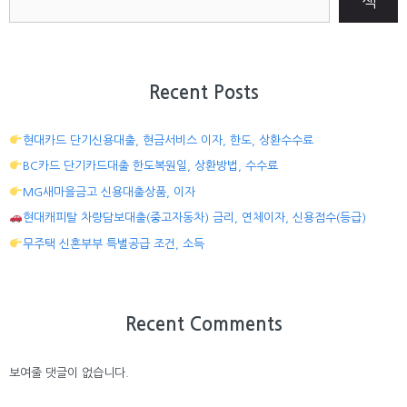
색
Recent Posts
현대카드 단기신용대출, 현금서비스 이자, 한도, 상환수수료
BC카드 단기카드대출 한도복원일, 상환방법, 수수료
MG새마을금고 신용대출상품, 이자
현대캐피탈 차량담보대출(중고자동차) 금리, 연체이자, 신용점수(등급)
무주택 신혼부부 특별공급 조건, 소득
Recent Comments
보여줄 댓글이 없습니다.