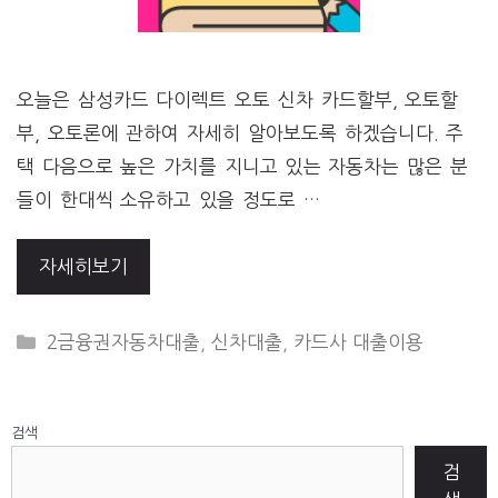
오늘은 삼성카드 다이렉트 오토 신차 카드할부, 오토할
부, 오토론에 관하여 자세히 알아보도록 하겠습니다. 주
택 다음으로 높은 가치를 지니고 있는 자동차는 많은 분
들이 한대씩 소유하고 있을 정도로 …
자세히보기
CATEGORIES
2금융권자동차대출
,
신차대출
,
카드사 대출이용
검색
검