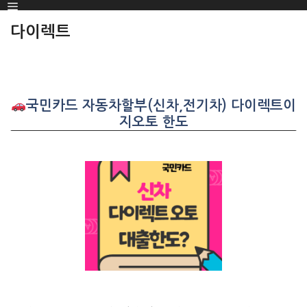
Menu
SKIP
TO
다이렉트
CONTENT
국민카드 자동차할부(신차,전기차) 다이렉트이
지오토 한도