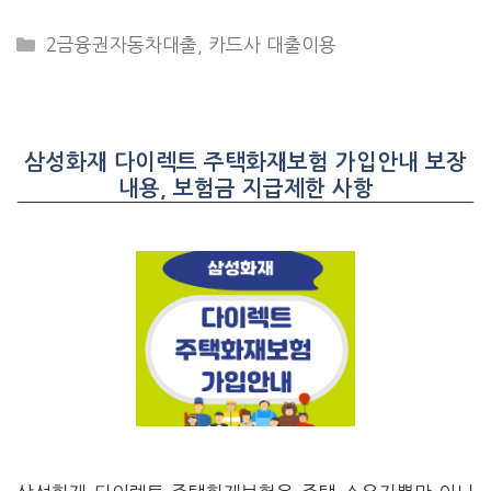
CATEGORIES
2금융권자동차대출
,
카드사 대출이용
삼성화재 다이렉트 주택화재보험 가입안내 보장
내용, 보험금 지급제한 사항