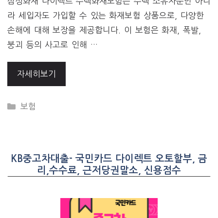
삼성화재 다이렉트 주택화재보험은 주택 소유자뿐만 아니
라 세입자도 가입할 수 있는 화재보험 상품으로, 다양한
손해에 대해 보장을 제공합니다. 이 보험은 화재, 폭발,
붕괴 등의 사고로 인해 …
자세히보기
CATEGORIES
보험
KB중고차대출- 국민카드 다이렉트 오토할부, 금
리,수수료, 근저당권말소, 신용점수