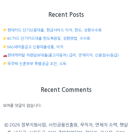
Recent Posts
현대카드 단기신용대출, 현금서비스 이자, 한도, 상환수수료
BC카드 단기카드대출 한도복원일, 상환방법, 수수료
MG새마을금고 신용대출상품, 이자
현대캐피탈 차량담보대출(중고자동차) 금리, 연체이자, 신용점수(등급)
무주택 신혼부부 특별공급 조건, 소득
Recent Comments
보여줄 댓글이 없습니다.
© 2026 정부지원사업, 서민금융진흥원, 무직자, 연체자 소액, 햇살