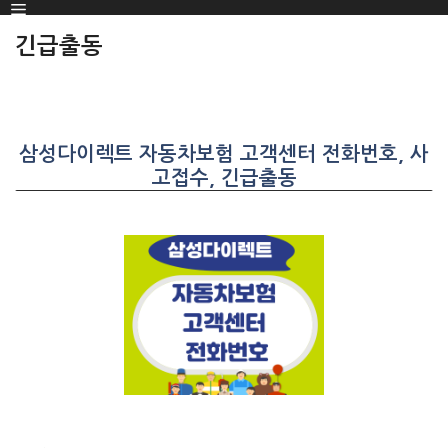
Menu
SKIP
TO
긴급출동
CONTENT
삼성다이렉트 자동차보험 고객센터 전화번호, 사
고접수, 긴급출동