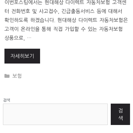
이번포스팅에서는 현대해상 다이렉트 자동차보험 고객센
터 전화번호 및 사고접수, 긴급출동서비스 등에 대해서
확인하도록 하겠습니다. 현대해상 다이렉트 자동차보험은
고객이 온라인을 통해 직접 가입할 수 있는 자동차보험
상품으로, …
자세히보기
CATEGORIES
보험
검색
검
색