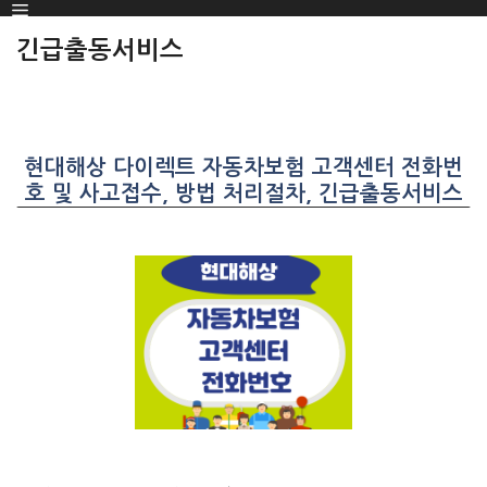
Menu
SKIP
TO
긴급출동서비스
CONTENT
현대해상 다이렉트 자동차보험 고객센터 전화번
호 및 사고접수, 방법 처리절차, 긴급출동서비스