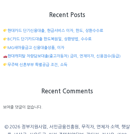
Recent Posts
현대카드 단기신용대출, 현금서비스 이자, 한도, 상환수수료
BC카드 단기카드대출 한도복원일, 상환방법, 수수료
MG새마을금고 신용대출상품, 이자
현대캐피탈 차량담보대출(중고자동차) 금리, 연체이자, 신용점수(등급)
무주택 신혼부부 특별공급 조건, 소득
Recent Comments
보여줄 댓글이 없습니다.
© 2026 정부지원사업, 서민금융진흥원, 무직자, 연체자 소액, 햇살