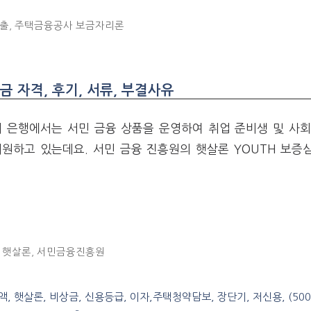
출
,
주택금융공사 보금자리론
 자격, 후기, 서류, 부결사유
러 은행에서는 서민 금융 상품을 운영하여 취업 준비생 및 사
원하고 있는데요. 서민 금융 진흥원의 햇살론 YOUTH 보증
 햇살론
,
서민금융진흥원
, 햇살론, 비상금, 신용등급, 이자,주택청약담보, 장단기, 저신용, (50