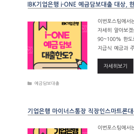
IBK기업은행 i-ONE 예금담보대출 대상, 
이번포스팅에서는 
자세히 알아보겠
90~100% 한
지급식 예금과 
자세히보기
CATEGORIES
예금담보대출
기업은행 마이너스통장 직장인스마트론대출 
이번포스팅에서는