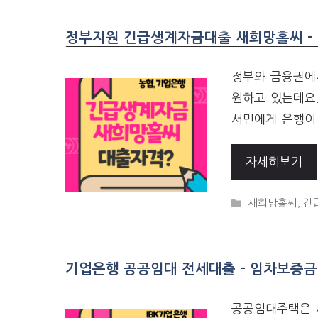
정부지원 긴급생계자금대출 새희망홀씨 – 
정부와 금융권에
원하고 있는데요
서민에게 은행이
자세히보기
CATEGORIES
새희망홀씨
,
긴
기업은행 공공임대 전세대출 – 임차보증금
공공임대주택은 