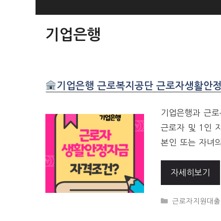
SKIP
TO
기업은행
CONTENT
기업은행 근로복지공단 근로자생활안정
기업은행과 근로
근로자 및 1인
본인 또는 자녀의
자세히보기
CATEGORIES
근로자지원대출