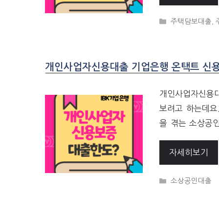
CATEGORIES
주택담보대출
,
개인사업자신용대출 기업은행 온택트 신용보
개인사업자신용대
보려고 하는데요
을 겪는 소상공인
자세히보기
CATEGORIES
소상공인대출