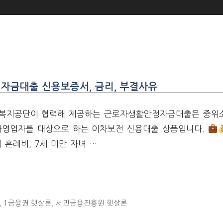
자금대출 신용보증서, 금리, 부결사유
복지공단이 협력해 제공하는 근로자생활안정자금대출은 중위
 자영업자를 대상으로 하는 이차보전 신용대출 상품입니다.
 혼례비, 7세 미만 자녀 …
,
1금융권 햇살론
,
서민금융진흥원 햇살론