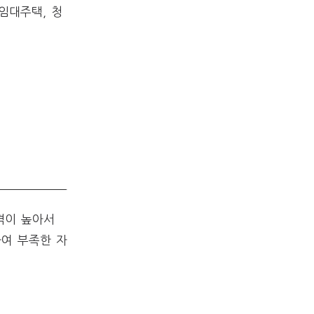
임대주택, 청
격이 높아서
여 부족한 자