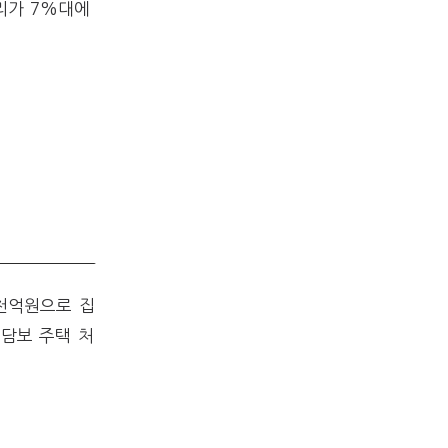
리가 7%대에
천억원으로 집
담보 주택 처