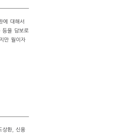
상환에 대해서
 등을 담보로
있지만 월이자
도상환, 신용