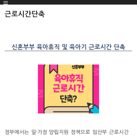
Menu
SKIP
TO
근로시간단축
CONTENT
신혼부부 육아휴직 및 육아기 근로시간 단축
정부에서는 일·가정 양립지원 정책으로 임산부 근로시간