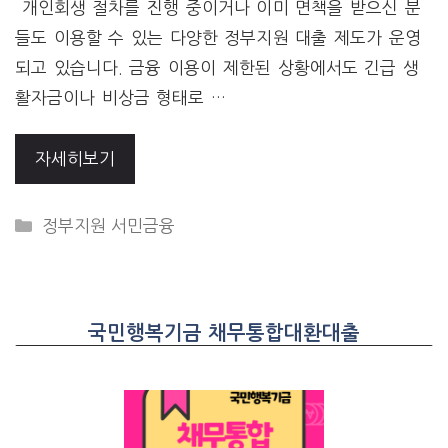
개인회생 절차를 진행 중이거나 이미 면책을 받으신 분
들도 이용할 수 있는 다양한 정부지원 대출 제도가 운영
되고 있습니다. 금융 이용이 제한된 상황에서도 긴급 생
활자금이나 비상금 형태로 …
자세히보기
CATEGORIES
정부지원 서민금융
국민행복기금 채무통합대환대출