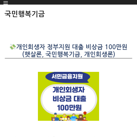
Menu
SKIP
TO
국민행복기금
CONTENT
개인회생자 정부지원 대출 비상금 100만원
(햇살론, 국민행복기금, 개인회생론)