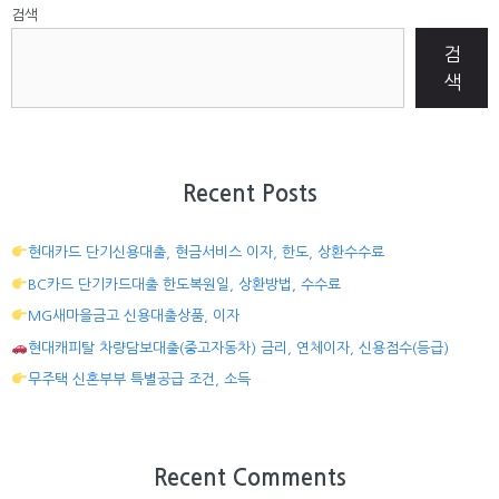
검색
검
색
Recent Posts
현대카드 단기신용대출, 현금서비스 이자, 한도, 상환수수료
BC카드 단기카드대출 한도복원일, 상환방법, 수수료
MG새마을금고 신용대출상품, 이자
현대캐피탈 차량담보대출(중고자동차) 금리, 연체이자, 신용점수(등급)
무주택 신혼부부 특별공급 조건, 소득
Recent Comments