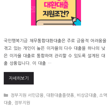
국민행복기금 채무통합대환대출은 주로 금융적 어려움을
겪고 있는 개인이 높은 이자율의 다수 대출을 하나의 낮
은 이자율 대출로 통합하여 관리할 수 있도록 설계된 대
출 상품입니다. 이 대출 …
자세히보기
CATEGORIES
정부지원 서민금융
,
대환대출플랫폼
,
비상금대출
,
소액
대출
,
정부지원