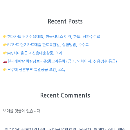
Recent Posts
현대카드 단기신용대출, 현금서비스 이자, 한도, 상환수수료
BC카드 단기카드대출 한도복원일, 상환방법, 수수료
MG새마을금고 신용대출상품, 이자
현대캐피탈 차량담보대출(중고자동차) 금리, 연체이자, 신용점수(등급)
무주택 신혼부부 특별공급 조건, 소득
Recent Comments
보여줄 댓글이 없습니다.
© 2026 정부지원사업, 서민금융진흥원, 무직자, 연체자 소액, 햇살