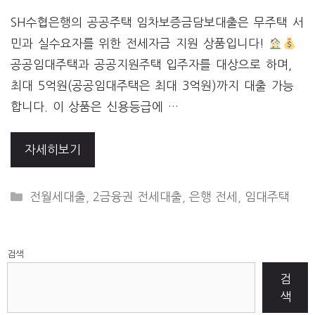
SH수협은행의 공공주택 임차보증금담보대출은 무주택 서
민과 실수요자를 위한 전세자금 지원 상품입니다!
공공임대주택과 공공지원주택 입주자를 대상으로 하며,
최대 5억원(공공임대주택은 최대 3억원)까지 대출 가능
합니다. 이 상품은 신용등급에 …
자세히보기
CATEGORIES
전월세대출
,
2금융권 전세대출
,
은행 전세
,
임대주택
검색
검
색