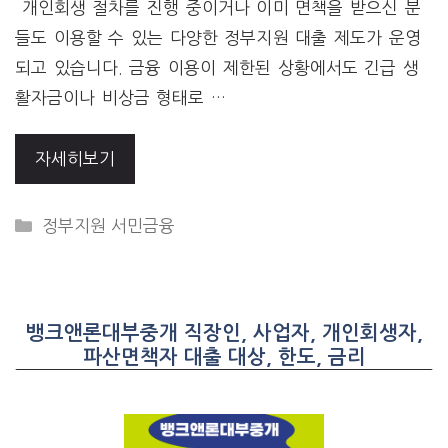
개인회생 절차를 진행 중이거나 이미 면책을 받으신 분
들도 이용할 수 있는 다양한 정부지원 대출 제도가 운영
되고 있습니다. 금융 이용이 제한된 상황에서도 긴급 생
활자금이나 비상금 형태로 …
자세히보기
CATEGORIES
정부지원 서민금융
뱅크앤론대부중개 직장인, 사업자, 개인회생자,
파산면책자 대출 대상, 한도, 금리