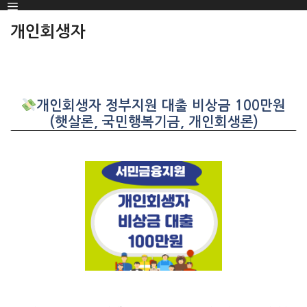
Menu
SKIP
TO
개인회생자
CONTENT
개인회생자 정부지원 대출 비상금 100만원
(햇살론, 국민행복기금, 개인회생론)