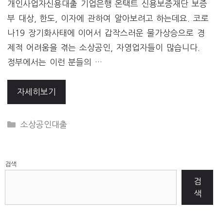
개인사업자신용대출 기업은행 온택트 신용보증재단 보증
부 대상, 한도, 이자에 관하여 알아보려고 하는데요. 코로
나19 장기화사태에 이어서 갑작스러운 물가상승으로 경
제적 어려움을 겪는 소상공인, 자영업자들이 많습니다.
정부에서는 이런 분들의 …
자세히보기
CATEGORIES
소상공인대출
검색
검
색