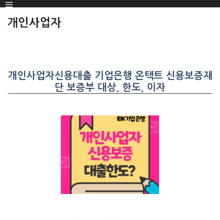
Menu
SKIP
TO
개인사업자
CONTENT
개인사업자신용대출 기업은행 온택트 신용보증재
단 보증부 대상, 한도, 이자