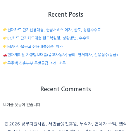
Recent Posts
현대카드 단기신용대출, 현금서비스 이자, 한도, 상환수수료
BC카드 단기카드대출 한도복원일, 상환방법, 수수료
MG새마을금고 신용대출상품, 이자
현대캐피탈 차량담보대출(중고자동차) 금리, 연체이자, 신용점수(등급)
무주택 신혼부부 특별공급 조건, 소득
Recent Comments
보여줄 댓글이 없습니다.
© 2026 정부지원사업, 서민금융진흥원, 무직자, 연체자 소액, 햇살