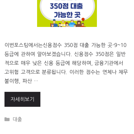
이번포스팅에서는신용점수 350점 대출 가능한 곳-9~10
등급에 관하여 알아보겠습니다. 신용점수 350점은 일반
적으로 매우 낮은 신용 등급에 해당하며, 금융기관에서
고위험 고객으로 분류됩니다. 이러한 점수는 연체나 채무
불이행, 파산 …
자세히보기
CATEGORIES
대출