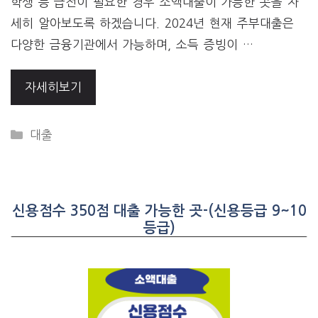
학생 등 급전이 필요한 경우 소액대출이 가능한 곳을 자
세히 알아보도록 하겠습니다. 2024년 현재 주부대출은
다양한 금융기관에서 가능하며, 소득 증빙이 …
자세히보기
CATEGORIES
대출
신용점수 350점 대출 가능한 곳-(신용등급 9~10
등급)