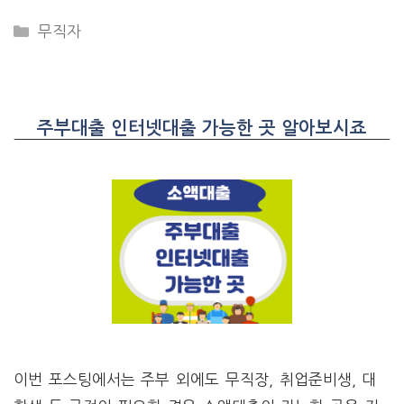
CATEGORIES
무직자
주부대출 인터넷대출 가능한 곳 알아보시죠
이번 포스팅에서는 주부 외에도 무직장, 취업준비생, 대