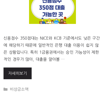
신용점수 350점대는 NICE와 KCB 기준에서도 낮은 구간
에 해당하기 때문에 일반적인 은행 대출 이용이 쉽지 않
은 상황입니다. 특히 1금융권에서는 승인 가능성이 제한
적인 경우가 많아, 대출을 알아볼 …
자세히보기
CATEGORIES
비상금소액