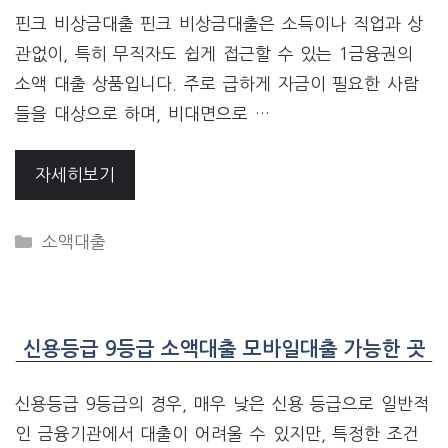
핀크 비상금대출 핀크 비상금대출은 소득이나 직업과 상
관없이, 특히 무직자도 쉽게 접근할 수 있는 1금융권의
소액 대출 상품입니다. 주로 급하게 자금이 필요한 사람
들을 대상으로 하며, 비대면으로 …
자세히보기
CATEGORIES
소액대출
신용등급 9등급 소액대출 모바일대출 가능한 곳
신용등급 9등급의 경우, 매우 낮은 신용 등급으로 일반적
인 금융기관에서 대출이 어려울 수 있지만, 특정한 조건