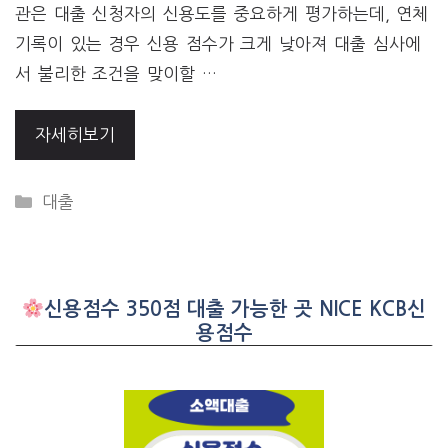
관은 대출 신청자의 신용도를 중요하게 평가하는데, 연체
기록이 있는 경우 신용 점수가 크게 낮아져 대출 심사에
서 불리한 조건을 맞이할 …
자세히보기
CATEGORIES
대출
신용점수 350점 대출 가능한 곳 NICE KCB신
용점수