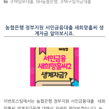
CATEGORIES
주택담보대출
,
NH농협은행
,
주택구입자금대출
농협은행 정부지원 서민금융대출 새희망홀씨 생
계자금 알아보시죠.
이번포스팅에서는 농협은행 정부지원 서민금융대출 새희
망홀씨 생계자금등에 대해서 자세히 알아보겠습니다. 농