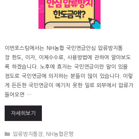
이번포스팅에서는 NH농협 국민연금안심 압류방지통
장 한도, 이자, 이체수수료, 사용방법에 관하여 알아보도
록 하겠습니다. 노후에 효자는 국민연금이란 말이 있을
정도로 국민연금에 의지하는 분들이 많이 있습니다. 이렇
게 든든한 국민연금이 예기치 못한 일로 외부에서 압류가
들어오면 …
자세히보기
CATEGORIES
압류방지통장
,
NH농협은행