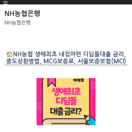
Menu
SKIP
TO
NH농협은행
CONTENT
NH농협은행
NH농협 생애최초 내집마련 디딤돌대출 금리,
중도상환방법, MCG보증료, 서울보증보험(MCI)