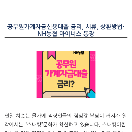
공무원가계자금신용대출 금리, 서류, 상환방법-
NH농협 마이너스 통장
연일 치솟는 물가에 직장인들의 점심값 부담이 커지자 일
각에서는 “스내킹”문화가 확산하고 있습니다. 스내킹이란