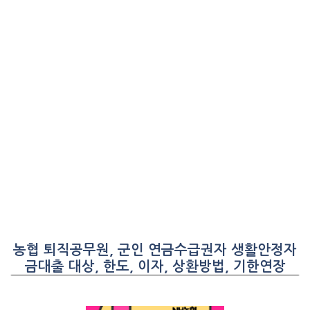
농협 퇴직공무원, 군인 연금수급권자 생활안정자
금대출 대상, 한도, 이자, 상환방법, 기한연장