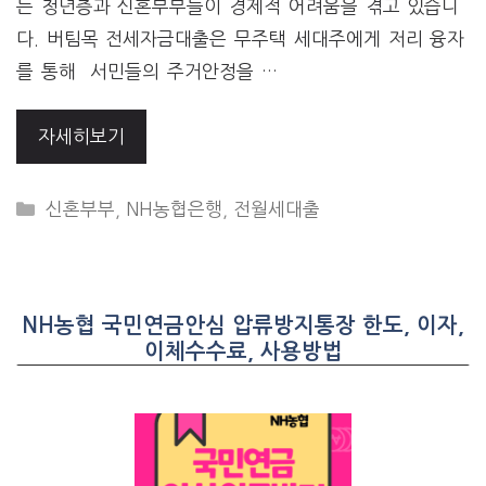
는 청년층과 신혼부부들이 경제적 어려움을 겪고 있습니
다. 버팀목 전세자금대출은 무주택 세대주에게 저리 융자
를 통해 서민들의 주거안정을 …
자세히보기
CATEGORIES
신혼부부
,
NH농협은행
,
전월세대출
NH농협 국민연금안심 압류방지통장 한도, 이자,
이체수수료, 사용방법