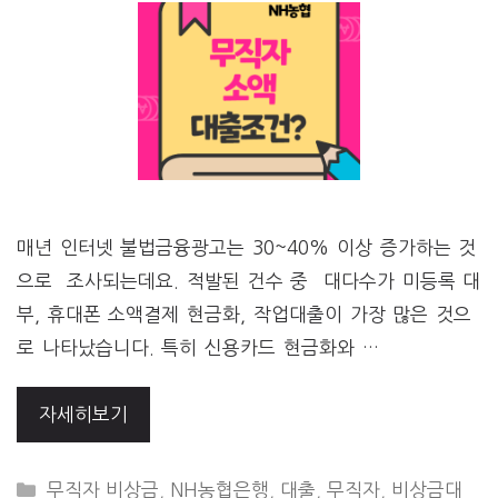
매년 인터넷 불법금융광고는 30~40% 이상 증가하는 것
으로 조사되는데요. 적발된 건수 중 대다수가 미등록 대
부, 휴대폰 소액결제 현금화, 작업대출이 가장 많은 것으
로 나타났습니다. 특히 신용카드 현금화와 …
자세히보기
CATEGORIES
무직자 비상금
,
NH농협은행
,
대출
,
무직자
,
비상금대