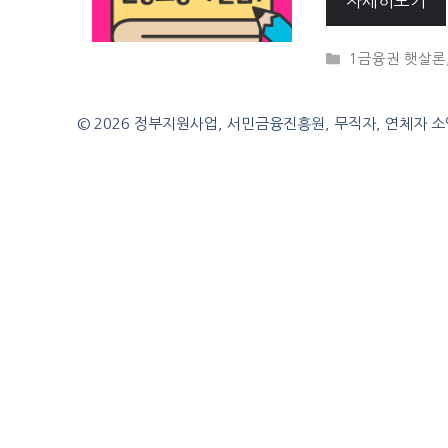
자세히보기
CATEGORIES
1금융권 햇살론
© 2026 정부지원사업, 서민금융진흥원, 무직자, 연체자 소액