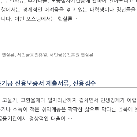
, 부결사유, 추가대출, 보증심사기간등에 관하여 알아보려고 
은행에서는 경제적인 어려움을 겪고 있는 대학생이나 청년들을
습니다. 이번 포스팅에서는 햇살론 …
 햇살론
,
서민금융진흥원
,
서민금융진흥원 햇살론
복기금 신용보증서 제출서류, 신용점수
, 고물가, 고환율에다 일자리난까지 겹치면서 민생경제가 어렵
하거나 소득이 적은 취약계층은 팍팍한 삶으로 막다른 골목에 
 금융기관에서 정상적인 대출이 …