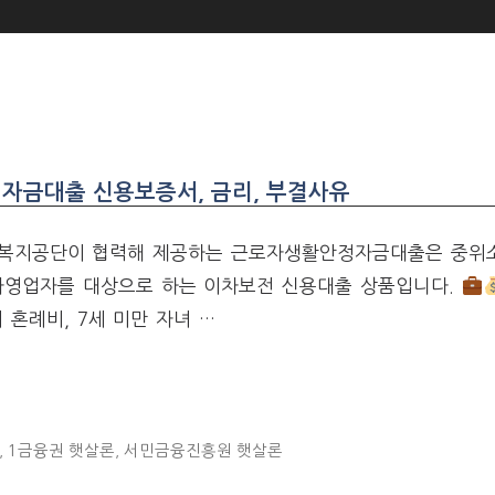
자금대출 신용보증서, 금리, 부결사유
복지공단이 협력해 제공하는 근로자생활안정자금대출은 중위
 자영업자를 대상으로 하는 이차보전 신용대출 상품입니다.
 혼례비, 7세 미만 자녀 …
,
1금융권 햇살론
,
서민금융진흥원 햇살론