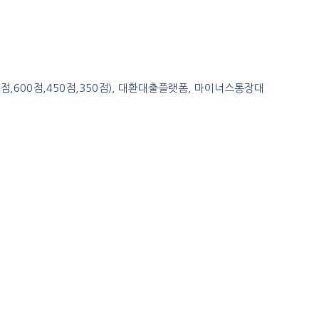
0점,600점,450점,350점), 대환대출플랫폼, 마이너스통장대