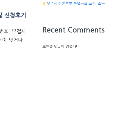
무주택 신혼부부 특별공급 조건, 소득
및 신청후기
Recent Comments
번호, 부결사
득이 낮거나
보여줄 댓글이 없습니다.