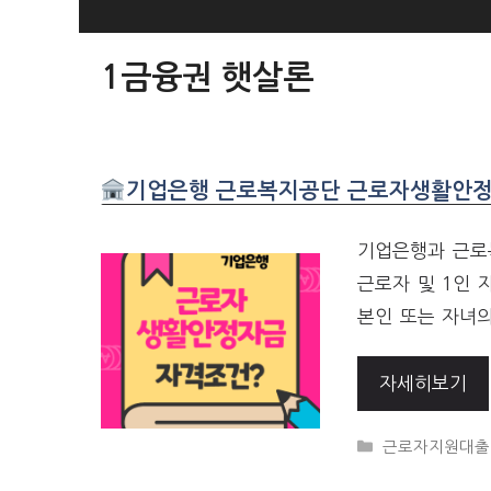
SKIP
TO
1금융권 햇살론
CONTENT
기업은행 근로복지공단 근로자생활안정
기업은행과 근로
근로자 및 1인
본인 또는 자녀의
자세히보기
CATEGORIES
근로자지원대출