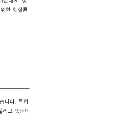
하는데요. 정
 위한 햇살론
습니다. 특히
몰리고 있는데