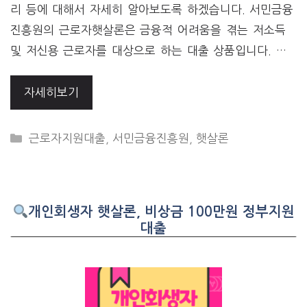
리 등에 대해서 자세히 알아보도록 하겠습니다. 서민금융
진흥원의 근로자햇살론은 금융적 어려움을 겪는 저소득
및 저신용 근로자를 대상으로 하는 대출 상품입니다. …
자세히보기
CATEGORIES
근로자지원대출
,
서민금융진흥원
,
햇살론
개인회생자 햇살론, 비상금 100만원 정부지원
대출