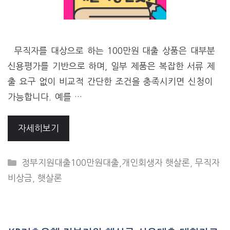
무직자를 대상으로 하는 100만원 대출 상품은 대부분
신용평가를 기반으로 하며, 일부 제품은 복잡한 서류 제
출 요구 없이 비교적 간단한 조건을 충족시키면 신청이
가능합니다. 예를 …
자세히보기
CATEGORIES
정부지원대출100만원대출,개인회생자 햇살론
,
무직자
비상금
,
햇살론