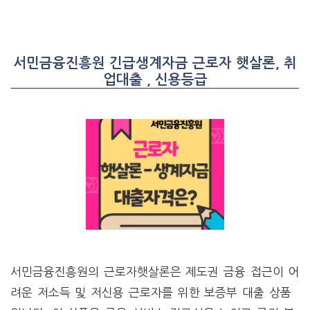
서민금융진흥원 긴급생계자금 근로자 햇살론, 취
업대출 , 신용등급
서민금융진흥원의 근로자햇살론은 제도권 금융 접근이 어
려운 저소득 및 저신용 근로자를 위한 보증부 대출 상품