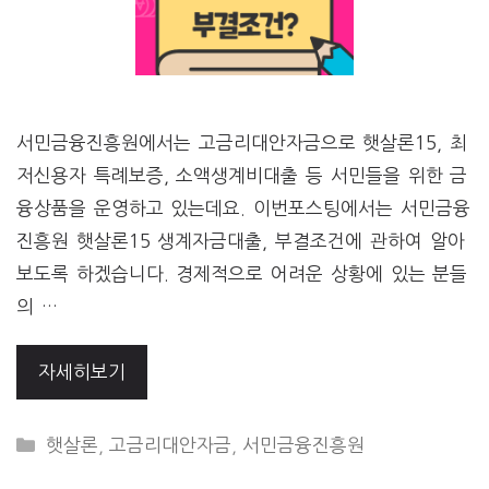
서민금융진흥원에서는 고금리대안자금으로 햇살론15, 최
저신용자 특례보증, 소액생계비대출 등 서민들을 위한 금
융상품을 운영하고 있는데요. 이번포스팅에서는 서민금융
진흥원 햇살론15 생계자금대출, 부결조건에 관하여 알아
보도록 하겠습니다. 경제적으로 어려운 상황에 있는 분들
의 …
자세히보기
CATEGORIES
햇살론
,
고금리대안자금
,
서민금융진흥원