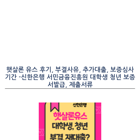
햇살론 유스 후기, 부결사유, 추가대출, 보증심사
기간 -신한은행 서민금융진흥원 대학생 청년 보증
서발급, 제출서류