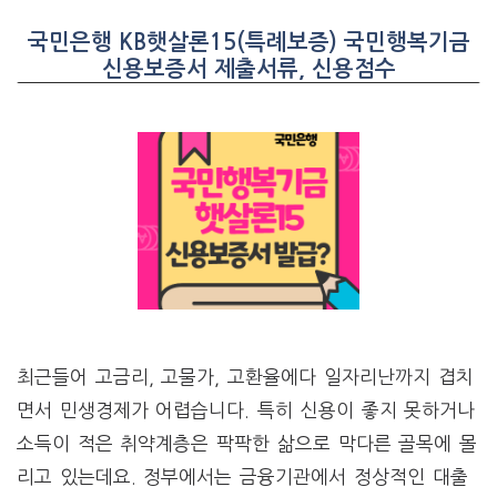
국민은행 KB햇살론15(특례보증) 국민행복기금
신용보증서 제출서류, 신용점수
최근들어 고금리, 고물가, 고환율에다 일자리난까지 겹치
면서 민생경제가 어렵습니다. 특히 신용이 좋지 못하거나
소득이 적은 취약계층은 팍팍한 삶으로 막다른 골목에 몰
리고 있는데요. 정부에서는 금융기관에서 정상적인 대출