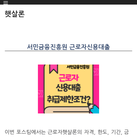
Menu
SKIP
TO
햇살론
CONTENT
서민금융진흥원 근로자신용대출
이번 포스팅에서는 근로자햇살론의 자격, 한도, 기간, 금