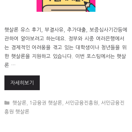
햇살론 유스 후기, 부결사유, 추가대출, 보증심사기간등에
관하여 알아보려고 하는데요. 정부와 시중 여러은행에서
는 경제적인 어려움을 겪고 있는 대학생이나 청년들을 위
한 햇살론을 지원하고 있습니다. 이번 포스팅에서는 햇살
론 …
자세히보기
CATEGORIES
햇살론
,
1금융권 햇살론
,
서민금융진흥원
,
서민금융진
흥원 햇살론