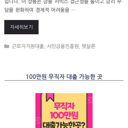
입니다. 이 상품은 금융 서비스 접근성을 높이고 금리 부
담을 완화하여 경제적 어려움을 …
자세히보기
CATEGORIES
근로자지원대출
,
서민금융진흥원
,
햇살론
100만원 무직자 대출 가능한 곳