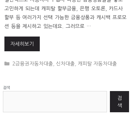
고민하게 되는데 캐피탈 할부금융, 은행 오토론, 카드사
할부 등 여러가지 선택 가능한 금융상품과 캐시백 프로모
션 등을 제시하고 있는데요. 그러므로 …
자세히보기
CATEGORIES
2금융권자동차대출
,
신차대출
,
캐피탈 자동차대출
검색
검
색