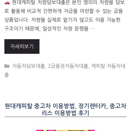
현대캐피탈 차량담보대출은 본인 명의의 차량을 담보
로 활용해 비교적 간편하게 자금을 마련할 수 있는 금융
상품입니다. 차량을 실제로 맡기지 않고도 이용 가능한
구조이기 때문에, 일상적인 차량 운행을 …
자세히보기
CATEGORIES
자동차담보대출
,
2금융권자동차대출
,
캐피탈 자동차대
출
현대캐피탈 중고차 이용방법, 장기렌터카, 중고차
리스 이용방법 후기