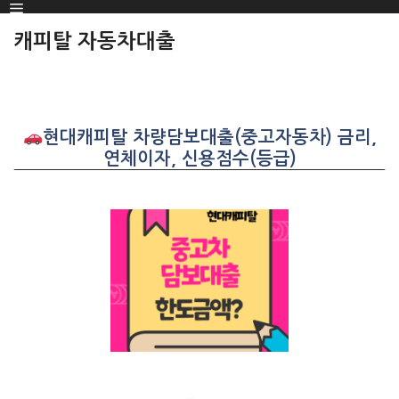
Menu
SKIP
TO
캐피탈 자동차대출
CONTENT
현대캐피탈 차량담보대출(중고자동차) 금리,
연체이자, 신용점수(등급)