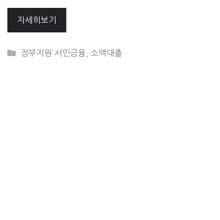
자세히보기
CATEGORIES
정부지원 서민금융
,
소액대출