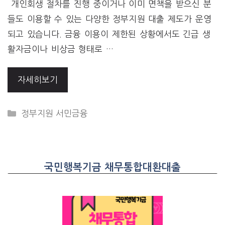
개인회생 절차를 진행 중이거나 이미 면책을 받으신 분
들도 이용할 수 있는 다양한 정부지원 대출 제도가 운영
되고 있습니다. 금융 이용이 제한된 상황에서도 긴급 생
활자금이나 비상금 형태로 …
자세히보기
CATEGORIES
정부지원 서민금융
국민행복기금 채무통합대환대출