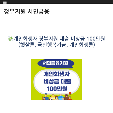
Menu
SKIP
TO
정부지원 서민금융
CONTENT
개인회생자 정부지원 대출 비상금 100만원
(햇살론, 국민행복기금, 개인회생론)