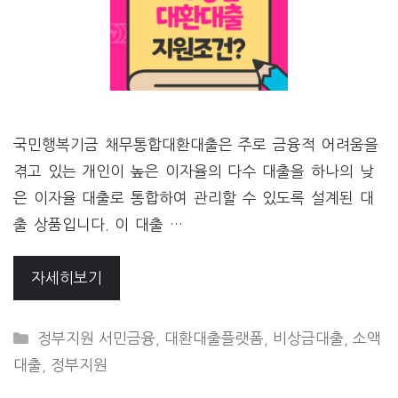
국민행복기금 채무통합대환대출은 주로 금융적 어려움을
겪고 있는 개인이 높은 이자율의 다수 대출을 하나의 낮
은 이자율 대출로 통합하여 관리할 수 있도록 설계된 대
출 상품입니다. 이 대출 …
자세히보기
CATEGORIES
정부지원 서민금융
,
대환대출플랫폼
,
비상금대출
,
소액
대출
,
정부지원