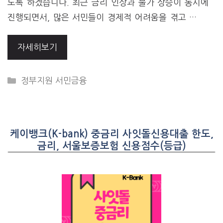
도록 하겠습니다. 최근 금리 인상과 물가 상승이 동시에
진행되면서, 많은 서민들이 경제적 어려움을 겪고 …
자세히보기
CATEGORIES
정부지원 서민금융
케이뱅크(K-bank) 중금리 사잇돌신용대출 한도,
금리, 서울보증보험 신용점수(등급)