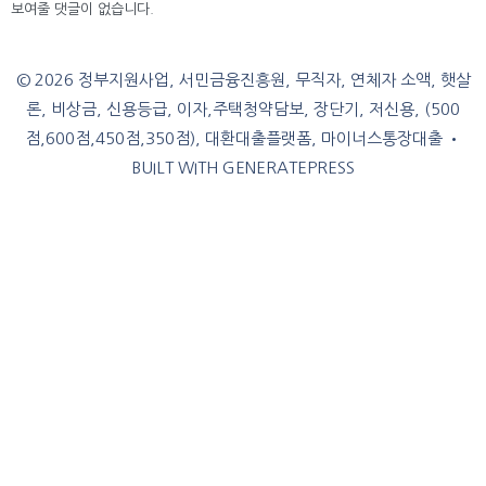
보여줄 댓글이 없습니다.
© 2026 정부지원사업, 서민금융진흥원, 무직자, 연체자 소액, 햇살
론, 비상금, 신용등급, 이자,주택청약담보, 장단기, 저신용, (500
점,600점,450점,350점), 대환대출플랫폼, 마이너스통장대출
•
BUILT WITH
GENERATEPRESS