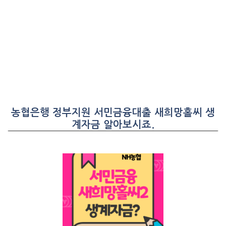
농협은행 정부지원 서민금융대출 새희망홀씨 생
계자금 알아보시죠.