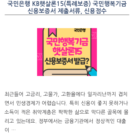
국민은행 KB햇살론15(특례보증) 국민행복기금
신용보증서 제출서류, 신용점수
최근들어 고금리, 고물가, 고환율에다 일자리난까지 겹치
면서 민생경제가 어렵습니다. 특히 신용이 좋지 못하거나
소득이 적은 취약계층은 팍팍한 삶으로 막다른 골목에 몰
리고 있는데요. 정부에서는 금융기관에서 정상적인 대출
이 …