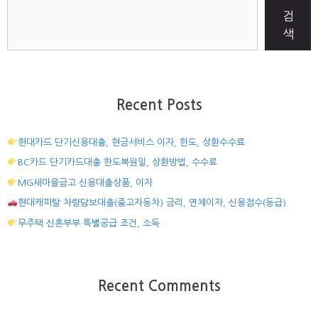
검
색
Recent Posts
현대카드 단기신용대출, 현금서비스 이자, 한도, 상환수수료
BC카드 단기카드대출 한도복원일, 상환방법, 수수료
MG새마을금고 신용대출상품, 이자
현대캐피탈 차량담보대출(중고자동차) 금리, 연체이자, 신용점수(등급)
무주택 신혼부부 특별공급 조건, 소득
Recent Comments