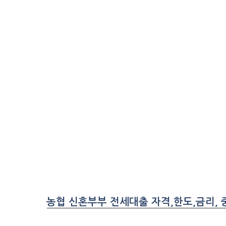
농협 신혼부부 전세대출 자격,한도,금리,