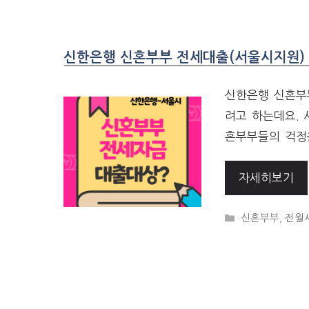
신한은행 신혼부부 전세대출(서울시지원) 
신한은행 신혼부부
려고 하는데요. 
혼부부들의 걱정
자세히보기
CATEGORIES
신혼부부
,
전월