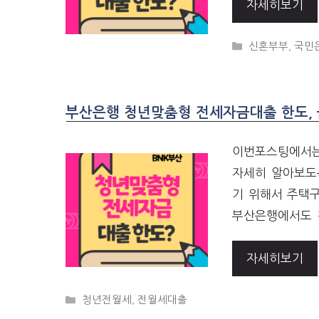
자세히보기
CATEGORIES
신혼부부
,
국민
부산은행 청년맞춤형 전세자금대출 한도, 
이번포스팅에서는
자세히 알아보도
기 위해서 주택
부산은행에서도 
자세히보기
CATEGORIES
청년전월세
,
전월세대출