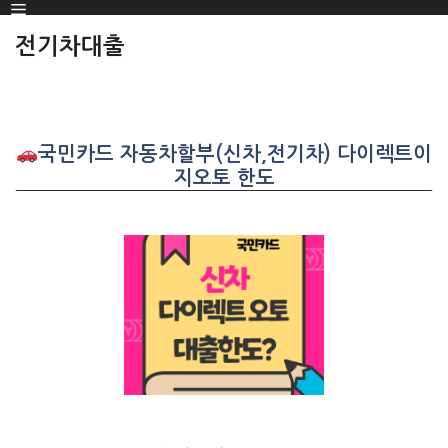
Menu
SKIP
TO
전기차대출
CONTENT
국민카드 자동차할부(신차,전기차) 다이렉트이
지오토 한도