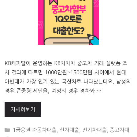
KB캐피탈이 운영하는 KB차차차 중고차 거래 플랫폼 조
사 결과에 따르면 1000만원~1500만원 사이에서 현대
아반떼가 가장 인기 있는 국산차로 나타났는데요. 남성의
경우 준중형 세단을, 여성의 경우 경차와 …
자세히보기
CATEGORIES
1금융권 자동차대출
,
신차대출
,
전기차대출
,
중고차대