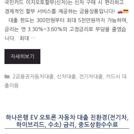
국민카드 이지오토할부(신차)는 신차 구매 시 편리하고
경제적인 할부 서비스를 제공하는 금융상품입니다!
대출 한도는 300만원부터 최대 5천만원까지 가능하며,
금리는 연 3.30%~3.60%의 고정금리로 부담을 줄였습
니다. 최대 …
자세히보기
CATEGORIES
2금융권자동차대출
,
신차대출
,
전기차대출
,
카드사 대
출이용
하나은행 EV 오토론 자동차 대출 친환경(전기차,
하이브리드, 수소) 금리, 중도상환수수료