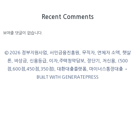
Recent Comments
보여줄 댓글이 없습니다.
© 2026 정부지원사업, 서민금융진흥원, 무직자, 연체자 소액, 햇살
론, 비상금, 신용등급, 이자,주택청약담보, 장단기, 저신용, (500
점,600점,450점,350점), 대환대출플랫폼, 마이너스통장대출
•
BUILT WITH
GENERATEPRESS