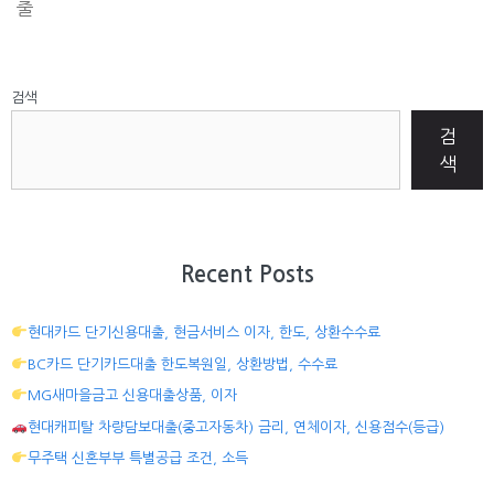
출
검색
검
색
Recent Posts
현대카드 단기신용대출, 현금서비스 이자, 한도, 상환수수료
BC카드 단기카드대출 한도복원일, 상환방법, 수수료
MG새마을금고 신용대출상품, 이자
현대캐피탈 차량담보대출(중고자동차) 금리, 연체이자, 신용점수(등급)
무주택 신혼부부 특별공급 조건, 소득