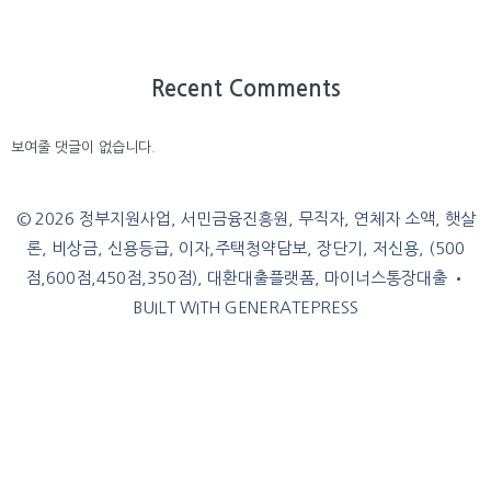
Recent Comments
보여줄 댓글이 없습니다.
© 2026 정부지원사업, 서민금융진흥원, 무직자, 연체자 소액, 햇살
론, 비상금, 신용등급, 이자,주택청약담보, 장단기, 저신용, (500
점,600점,450점,350점), 대환대출플랫폼, 마이너스통장대출
•
BUILT WITH
GENERATEPRESS