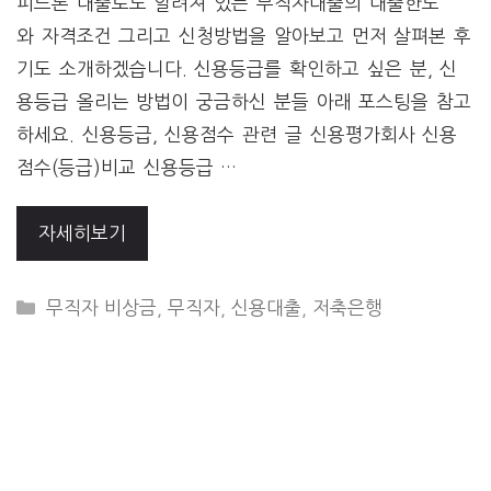
피드론 대출로도 알려져 있는 무직자대출의 대출한도
와 자격조건 그리고 신청방법을 알아보고 먼저 살펴본 후
기도 소개하겠습니다. 신용등급를 확인하고 싶은 분, 신
용등급 올리는 방법이 궁금하신 분들 아래 포스팅을 참고
하세요. 신용등급, 신용점수 관련 글 신용평가회사 신용
점수(등급)비교 신용등급 …
자세히보기
CATEGORIES
무직자 비상금
,
무직자
,
신용대출
,
저축은행