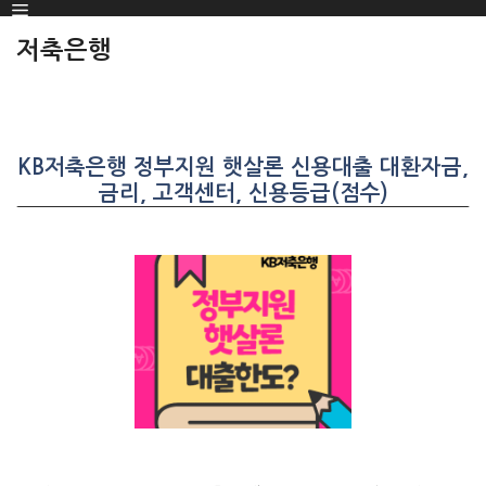
Menu
SKIP
TO
저축은행
CONTENT
KB저축은행 정부지원 햇살론 신용대출 대환자금,
금리, 고객센터, 신용등급(점수)