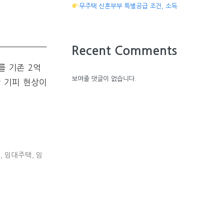
무주택 신혼부부 특별공급 조건, 소득
Recent Comments
 기존 2억
보여줄 댓글이 없습니다.
 기피 현상이
세
,
임대주택
,
임