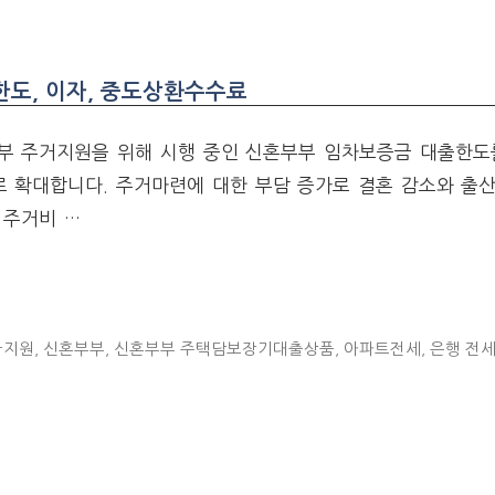
도, 이자, 중도상환수수료
부 주거지원을 위해 시행 중인 신혼부부 임차보증금 대출한도를
로 확대합니다. 주거마련에 대한 부담 증가로 결혼 감소와 출산
 주거비 …
금지원
,
신혼부부
,
신혼부부 주택담보장기대출상품
,
아파트전세
,
은행 전