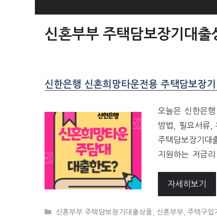
SKIP
TO
신혼부부 주택담보장기대출
CONTENT
신한은행 신혼희망타운전용 주택담보장기 
오늘은 신한은행
방법, 필요서류
주택담보장기대출
지원하는 저금리
자세히보기
CATEGORIES
신혼부부 주택담보장기대출상품
,
신혼부부
,
주택구입