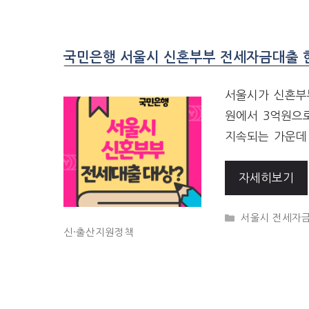
국민은행 서울시 신혼부부 전세자금대출 한
서울시가 신혼부
원에서 3억원으
지속되는 가운데
자세히보기
CATEGORIES
서울시 전세자
신·출산지원정책