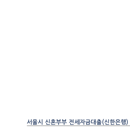
서울시 신혼부부 전세자금대출(신한은행)