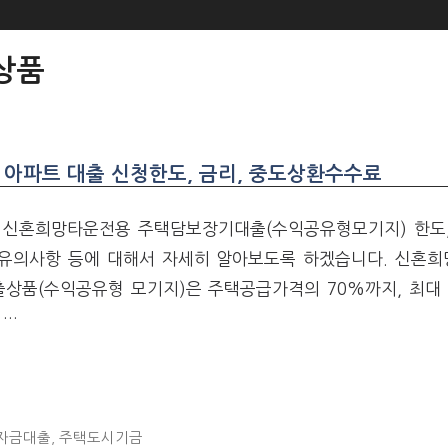
상품
아파트 대출 신청한도, 금리, 중도상환수수료
 신혼희망타운전용 주택담보장기대출(수익공유형모기지) 한도,
, 유의사항 등에 대해서 자세히 알아보도록 하겠습니다. 신혼희
상품(수익공유형 모기지)은 주택공급가격의 70%까지, 최대 
 …
자금대출
,
주택도시기금