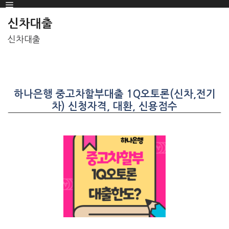
Menu
SKIP
TO
신차대출
CONTENT
신차대출
하나은행 중고차할부대출 1Q오토론(신차,전기
차) 신청자격, 대환, 신용점수