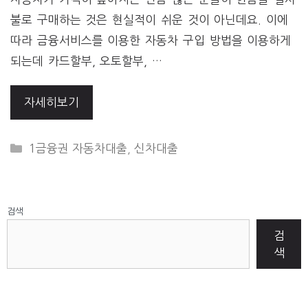
불로 구매하는 것은 현실적이 쉬운 것이 아닌데요. 이에
따라 금융서비스를 이용한 자동차 구입 방법을 이용하게
되는데 카드할부, 오토할부, …
자세히보기
CATEGORIES
1금융권 자동차대출
,
신차대출
검색
검
색