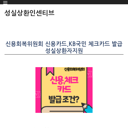
Menu
SKIP
TO
성실상환인센티브
CONTENT
신용회복위원회 신용카드,KB국민 체크카드 발급
성실상환자지원