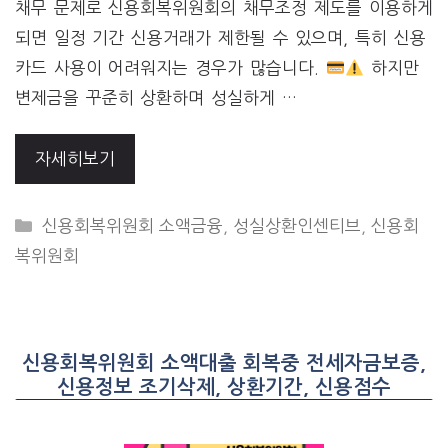
채무 문제로 신용회복위원회의 채무조정 제도를 이용하게
되면 일정 기간 신용거래가 제한될 수 있으며, 특히 신용
카드 사용이 어려워지는 경우가 많습니다.
하지만
변제금을 꾸준히 상환하며 성실하게 …
자세히보기
CATEGORIES
신용회복위원회 소액금융
,
성실상환인센티브
,
신용회
복위원회
신용회복위원회 소액대출 회복중 전세자금보증,
신용정보 조기삭제, 상환기간, 신용점수