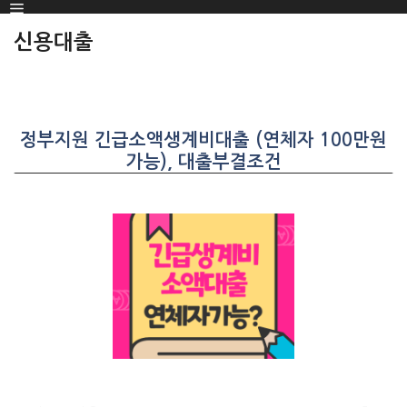
Menu
SKIP
TO
신용대출
CONTENT
정부지원 긴급소액생계비대출 (연체자 100만원
가능), 대출부결조건