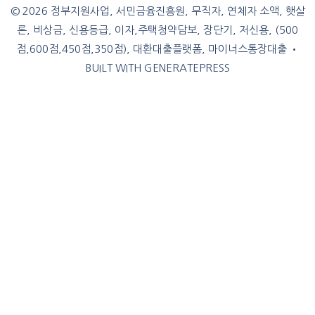
© 2026 정부지원사업, 서민금융진흥원, 무직자, 연체자 소액, 햇살
론, 비상금, 신용등급, 이자,주택청약담보, 장단기, 저신용, (500
점,600점,450점,350점), 대환대출플랫폼, 마이너스통장대출
•
BUILT WITH
GENERATEPRESS