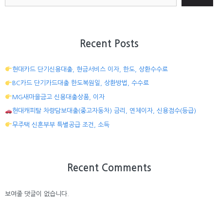
Recent Posts
현대카드 단기신용대출, 현금서비스 이자, 한도, 상환수수료
BC카드 단기카드대출 한도복원일, 상환방법, 수수료
MG새마을금고 신용대출상품, 이자
현대캐피탈 차량담보대출(중고자동차) 금리, 연체이자, 신용점수(등급)
무주택 신혼부부 특별공급 조건, 소득
Recent Comments
보여줄 댓글이 없습니다.