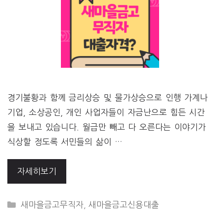
경기불황과 함께 금리상승 및 물가상승으로 인행 가계나
기업, 소상공인, 개인 사업자들이 자금난으로 힘든 시간
을 보내고 있습니다. 월급만 빼고 다 오른다는 이야기가
식상할 정도록 서민들의 삶이 …
자세히보기
CATEGORIES
새마을금고무직자
,
새마을금고신용대출