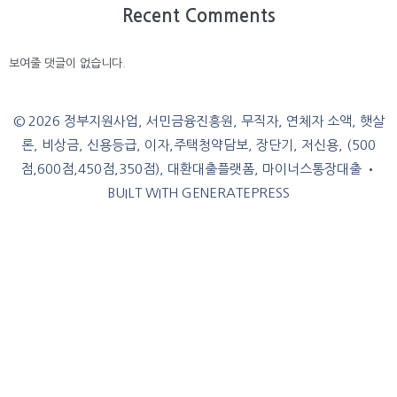
Recent Comments
보여줄 댓글이 없습니다.
© 2026 정부지원사업, 서민금융진흥원, 무직자, 연체자 소액, 햇살
론, 비상금, 신용등급, 이자,주택청약담보, 장단기, 저신용, (500
점,600점,450점,350점), 대환대출플랫폼, 마이너스통장대출
•
BUILT WITH
GENERATEPRESS