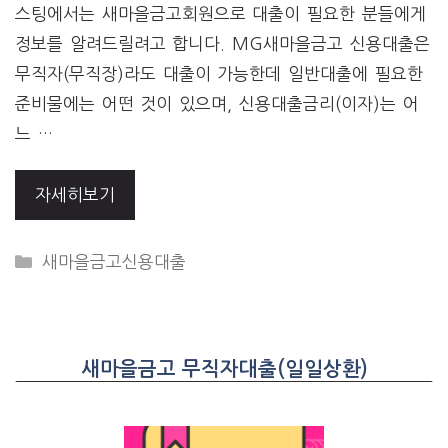
스팅에서는 새마을금고회원으로 대출이 필요한 분들에게
정보를 알려드릴려고 합니다. MG새마을금고 신용대출은
무직자(무직장)라도 대출이 가능한데 일반대출에 필요한
준비물에는 어떤 것이 있으며, 신용대출금리(이자)는 어
느 …
자세히보기
CATEGORIES
새마을금고신용대출
새마을금고 무직자대출(일일상환)