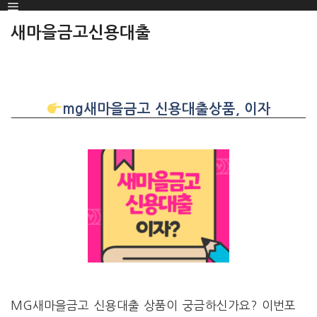
Menu
SKIP
TO
새마을금고신용대출
CONTENT
mg새마을금고 신용대출상품, 이자
MG새마을금고 신용대출 상품이 궁금하신가요? 이번포