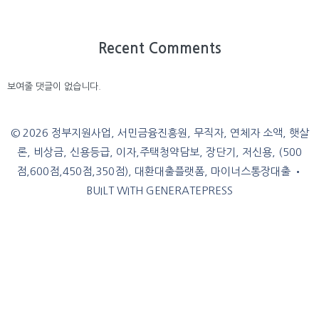
Recent Comments
보여줄 댓글이 없습니다.
© 2026 정부지원사업, 서민금융진흥원, 무직자, 연체자 소액, 햇살
론, 비상금, 신용등급, 이자,주택청약담보, 장단기, 저신용, (500
점,600점,450점,350점), 대환대출플랫폼, 마이너스통장대출
•
BUILT WITH
GENERATEPRESS