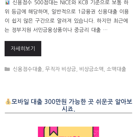
신용점수 500점대는 NICE와 KCB 기준으로 보통 하
위 등급에 해당하며, 일반적으로 1금융권 신용대출 이용
이 쉽지 않은 구간으로 알려져 있습니다. 하지만 최근에
는 정부지원 서민금융상품이나 중금리 대출 …
자세히보기
CATEGORIES
신용점수대출
,
무직자 비상금
,
비상금소액
,
소액대출
모바일 대출 300만원 가능한 곳 쉬운곳 알아보
시죠.