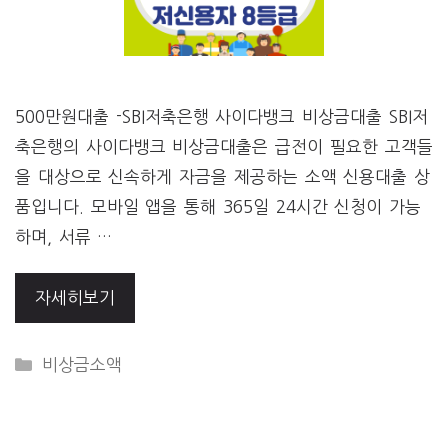
500만원대출 -SBI저축은행 사이다뱅크 비상금대출 SBI저
축은행의 사이다뱅크 비상금대출은 급전이 필요한 고객들
을 대상으로 신속하게 자금을 제공하는 소액 신용대출 상
품입니다. 모바일 앱을 통해 365일 24시간 신청이 가능
하며, 서류 …
자세히보기
CATEGORIES
비상금소액