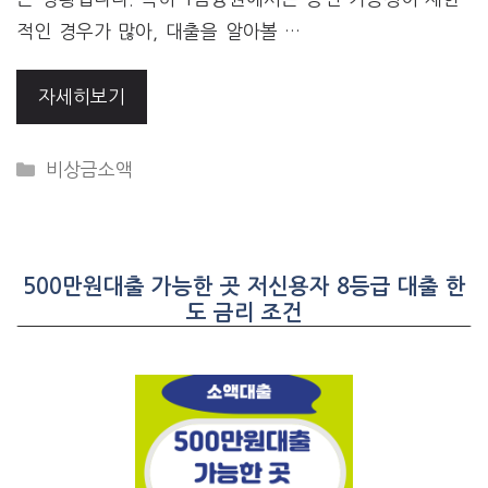
적인 경우가 많아, 대출을 알아볼 …
자세히보기
CATEGORIES
비상금소액
500만원대출 가능한 곳 저신용자 8등급 대출 한
도 금리 조건