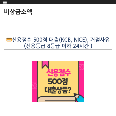
Menu
SKIP
TO
비상금소액
CONTENT
신용점수 500점 대출(KCB, NICE), 거절사유
(신용등급 8등급 이하 24시간 )