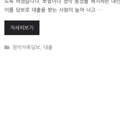
도록 하겠습니다. 보험이나 청약 통장을 해지하는 대신
이를 담보로 대출을 받는 사람이 늘어 나고 …
자세히보기
CATEGORIES
청약저축담보
,
대출