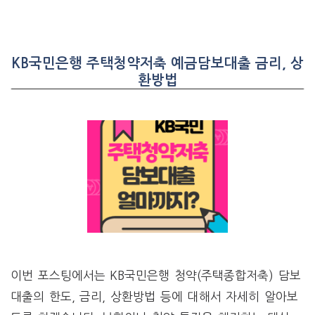
KB국민은행 주택청약저축 예금담보대출 금리, 상
환방법
이번 포스팅에서는 KB국민은행 청약(주택종합저축) 담보
대출의 한도, 금리, 상환방법 등에 대해서 자세히 알아보