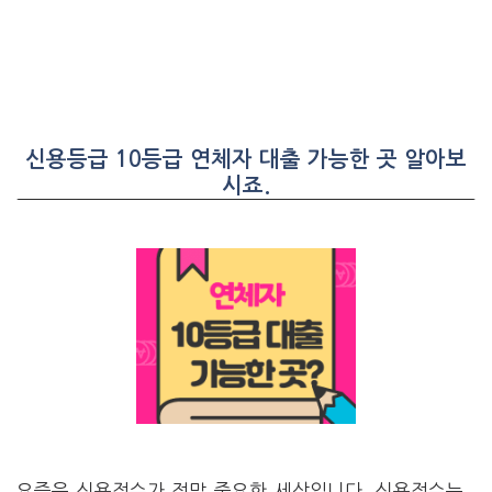
신용등급 10등급 연체자 대출 가능한 곳 알아보
시죠.
요즘은 신용점수가 정말 중요한 세상입니다. 신용점수는