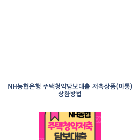
NH농협은행 주택청약담보대출 저축상품(마통)
상환방법