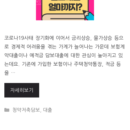
코로나19사태 장기화에 이어서 금리상승, 물가상승 등으
로 경제적 어려움을 겪는 가계가 늘어나는 가운데 보험계
약대출이나 예적금 담보대출에 대한 관심이 높아지고 있
는데요. 기존에 가입한 보험이나 주택청약통장, 적금 등
을 …
자세히보기
CATEGORIES
청약저축담보
,
대출