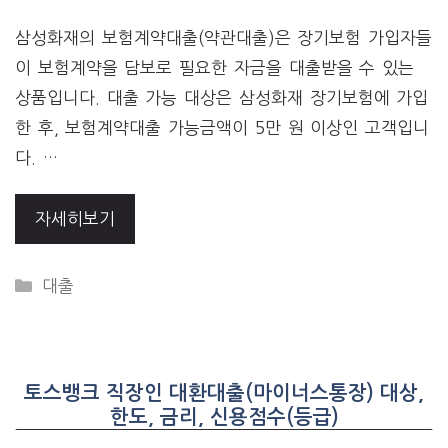
삼성화재의 보험계약대출(약관대출)은 장기보험 가입자들
이 보험계약을 담보로 필요한 자금을 대출받을 수 있는
상품입니다. 대출 가능 대상은 삼성화재 장기보험에 가입
한 후, 보험계약대출 가능금액이 5만 원 이상인 고객입니
다. …
자세히보기
CATEGORIES
대출
토스뱅크 직장인 대환대출(마이너스통장) 대상,
한도, 금리, 신용점수(등급)