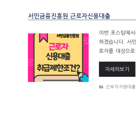
서민금융진흥원 근로자신용대출
이번 포스팅에서는
하겠습니다. 서
로자를 대상으로 
자세히보기
CATEGORIES
근로자지원대출