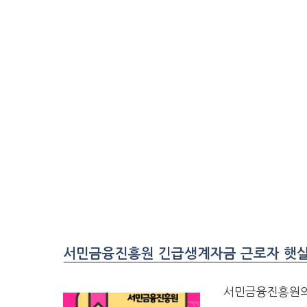
서민금융진흥원 긴급생계자금 근로자 햇살론
서민금융진흥원의