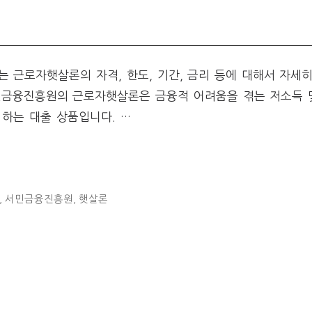
 근로자햇살론의 자격, 한도, 기간, 금리 등에 대해서 자세
민금융진흥원의 근로자햇살론은 금융적 어려움을 겪는 저소득 
하는 대출 상품입니다. …
,
서민금융진흥원
,
햇살론