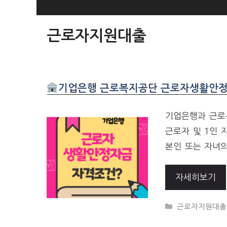
SKIP
TO
근로자지원대출
CONTENT
기업은행 근로복지공단 근로자생활안정
기업은행과 근로
근로자 및 1인
본인 또는 자녀의
자세히보기
CATEGORIES
근로자지원대출