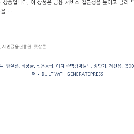
 상품입니다. 이 상품은 금융 서비스 접근성을 높이고 금리 
움을 …
,
서민금융진흥원
,
햇살론
, 햇살론, 비상금, 신용등급, 이자,주택청약담보, 장단기, 저신용, (50
출
• BUILT WITH
GENERATEPRESS