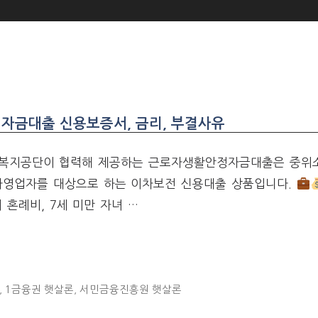
자금대출 신용보증서, 금리, 부결사유
복지공단이 협력해 제공하는 근로자생활안정자금대출은 중위
 자영업자를 대상으로 하는 이차보전 신용대출 상품입니다.
 혼례비, 7세 미만 자녀 …
,
1금융권 햇살론
,
서민금융진흥원 햇살론