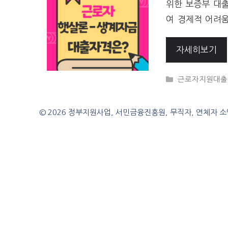
위한 보증부 대출
여 경제적 어려
자세히보기
CATEGORIES
근로자지원대출
© 2026 정부지원사업, 서민금융진흥원, 무직자, 연체자 소액