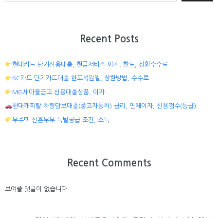
Recent Posts
현대카드 단기신용대출, 현금서비스 이자, 한도, 상환수수료
BC카드 단기카드대출 한도복원일, 상환방법, 수수료
MG새마을금고 신용대출상품, 이자
현대캐피탈 차량담보대출(중고자동차) 금리, 연체이자, 신용점수(등급)
무주택 신혼부부 특별공급 조건, 소득
Recent Comments
보여줄 댓글이 없습니다.