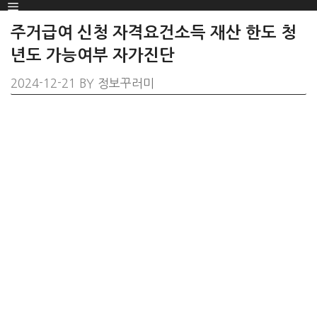
Menu
SKIP
TO
주거급여 신청 자격요건소득 재산 한도 청
CONTENT
년도 가능여부 자가진단
2024-12-21
BY
정보꾸러미