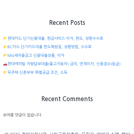
Recent Posts
현대카드 단기신용대출, 현금서비스 이자, 한도, 상환수수료
BC카드 단기카드대출 한도복원일, 상환방법, 수수료
MG새마을금고 신용대출상품, 이자
현대캐피탈 차량담보대출(중고자동차) 금리, 연체이자, 신용점수(등급)
무주택 신혼부부 특별공급 조건, 소득
Recent Comments
보여줄 댓글이 없습니다.