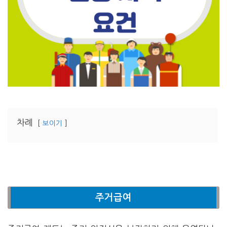
차례
보이기
주거급여