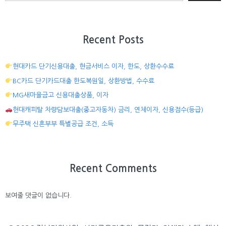
Recent Posts
현대카드 단기신용대출, 현금서비스 이자, 한도, 상환수수료
BC카드 단기카드대출 한도복원일, 상환방법, 수수료
MG새마을금고 신용대출상품, 이자
현대캐피탈 차량담보대출(중고자동차) 금리, 연체이자, 신용점수(등급)
무주택 신혼부부 특별공급 조건, 소득
Recent Comments
보여줄 댓글이 없습니다.