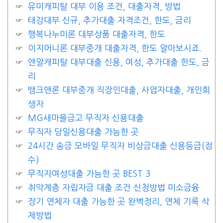
유미캐피탈 대부 이용 조건, 대출자격, 방법
태강대부 신규, 추가대출 자격조건, 한도, 금리
행복나누미론 대부상품 대출자격, 한도
이지머니론 대부중개 대출자격, 한도 알아보시죠.
앤알캐피탈 대부대출 신용, 여성, 추가대출 한도, 금
리
뱅크앤론 대부중개 직장인대출, 사업자대출, 개인회
생자
MG새마을금고 무직자 신용대출
무직자 당일신용대출 가능한 곳
24시간 송금 모바일 무직자 비상금대출 신용등급(점
수)
무직자여성대출 가능한 곳 BEST 3
취약계층 자립자금 대출 조건 신청방법 미소금융
장기 연체자 대출 가능한 곳 완벽정리, 연체 기록 삭
제방법