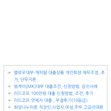
옐로우대부-캐피탈 대출상품 개인회생 채무조정, 추
가, 단무지론
엠케이(MK)대부 대출조건, 신청방법, 승인사례
리드코프 100만원 대출 신청방법, 조건, 후기
리드코프 연체자 대출 , 부결후기(10등급)
희망나누미론 직장인,사업자,여성,주부,고금리대환