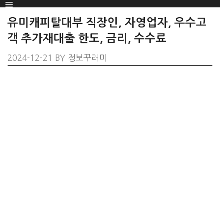
Menu
SKIP
TO
유미캐피탈대부 직장인, 자영업자, 우수고
CONTENT
객 추가재대출 한도, 금리, 수수료
2024-12-21
BY
정보꾸러미