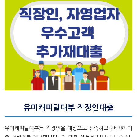
유미캐피탈대부 직장인대출
유미캐피탈대부는 직장인을 대상으로 신속하고 간편한 대