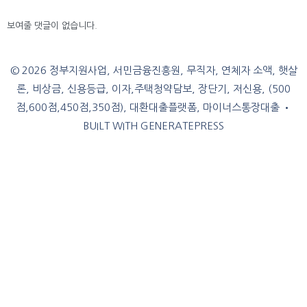
보여줄 댓글이 없습니다.
© 2026 정부지원사업, 서민금융진흥원, 무직자, 연체자 소액, 햇살
론, 비상금, 신용등급, 이자,주택청약담보, 장단기, 저신용, (500
점,600점,450점,350점), 대환대출플랫폼, 마이너스통장대출
•
BUILT WITH
GENERATEPRESS