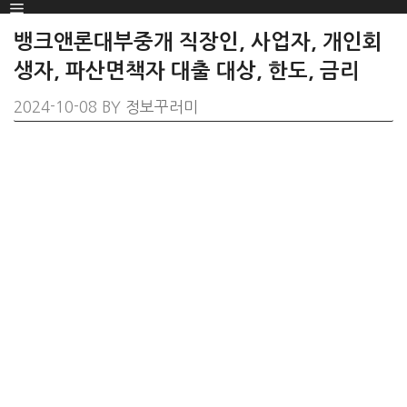
Menu
SKIP
TO
뱅크앤론대부중개 직장인, 사업자, 개인회
CONTENT
생자, 파산면책자 대출 대상, 한도, 금리
2024-10-08
BY
정보꾸러미