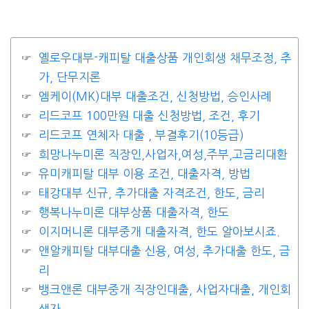
옐로우대부-캐피탈 대출상품 개인회생 채무조정, 추
가, 단무지론
엠케이(MK)대부 대출조건, 신청방법, 승인사례
리드코프 100만원 대출 신청방법, 조건, 후기
리드코프 연체자 대출 , 부결후기(10등급)
희망나누미론 직장인,사업자,여성,주부,고금리대환
유미캐피탈 대부 이용 조건, 대출자격, 방법
태강대부 신규, 추가대출 자격조건, 한도, 금리
행복나누미론 대부상품 대출자격, 한도
이지머니론 대부중개 대출자격, 한도 알아보시죠.
앤알캐피탈 대부대출 신용, 여성, 추가대출 한도, 금
리
뱅크앤론 대부중개 직장인대출, 사업자대출, 개인회
생자