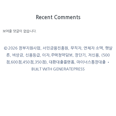
Recent Comments
보여줄 댓글이 없습니다.
© 2026 정부지원사업, 서민금융진흥원, 무직자, 연체자 소액, 햇살
론, 비상금, 신용등급, 이자,주택청약담보, 장단기, 저신용, (500
점,600점,450점,350점), 대환대출플랫폼, 마이너스통장대출
•
BUILT WITH
GENERATEPRESS