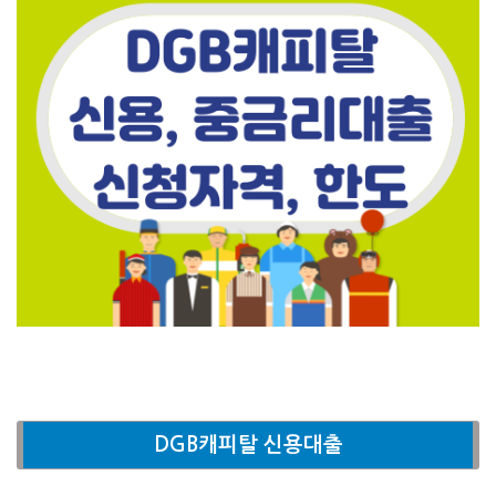
DGB캐피탈 신용대출