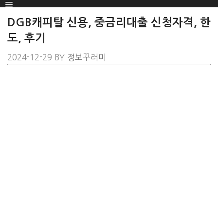
Menu
SKIP
TO
DGB캐피탈 신용, 중금리대출 신청자격, 한
CONTENT
도, 후기
2024-12-29
BY
정보꾸러미