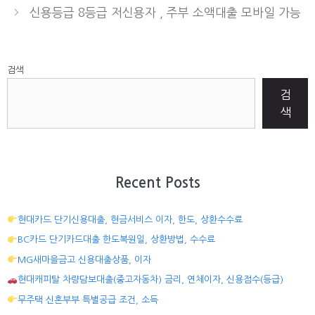
신용등급 8등급 저신용자 , 주부 소액대출 모바일 가능
검색
검
색
Recent Posts
현대카드 단기신용대출, 현금서비스 이자, 한도, 상환수수료
BC카드 단기카드대출 한도복원일, 상환방법, 수수료
MG새마을금고 신용대출상품, 이자
현대캐피탈 차량담보대출(중고자동차) 금리, 연체이자, 신용점수(등급)
무주택 신혼부부 특별공급 조건, 소득