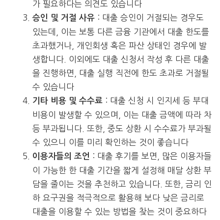
가 필요하다는 의견도 있습니다
: 대출 승인이 거절되는 경우도
승인 및 거절 사유
있는데, 이는 보통 다른 금융 기관에서 대출 한도를
초과했거나, 개인회생 혹은 파산 상태인 경우에 발
생합니다. 이외에도 대출 신청서 작성 후 다른 대출
을 진행하면, 대출 실행 직전에 한도 초과로 거절될
수 있습니다​
: 대출 신청 시 인지세 등 부대
기타 비용 및 수수료
비용이 발생할 수 있으며, 이는 대출 금액에 따라 차
등 부과됩니다. 또한, 중도 상환 시 수수료가 부과될
수 있으니 이를 미리 확인하는 것이 좋습니다​
: 대출 후기를 보면, 많은 이용자들
이용자들의 조언
이 가능한 한 대출 기간을 짧게 설정해 매달 상환 부
담을 줄이는 것을 추천하고 있습니다. 또한, 금리 인
하 요구권을 적극적으로 활용해 보다 낮은 금리로
대출을 이용할 수 있는 방법을 찾는 것이 중요하다