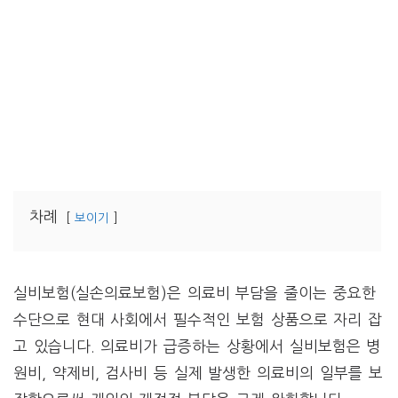
차례
보이기
실비보험(실손의료보험)은 의료비 부담을 줄이는 중요한
수단으로 현대 사회에서 필수적인 보험 상품으로 자리 잡
고 있습니다. 의료비가 급증하는 상황에서 실비보험은 병
원비, 약제비, 검사비 등 실제 발생한 의료비의 일부를 보