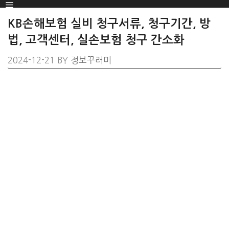
Menu
SKIP
TO
KB손해보험 실비 청구서류, 청구기간, 방
CONTENT
법, 고객센터, 실손보험 청구 간소화
2024-12-21
BY
정보꾸러미