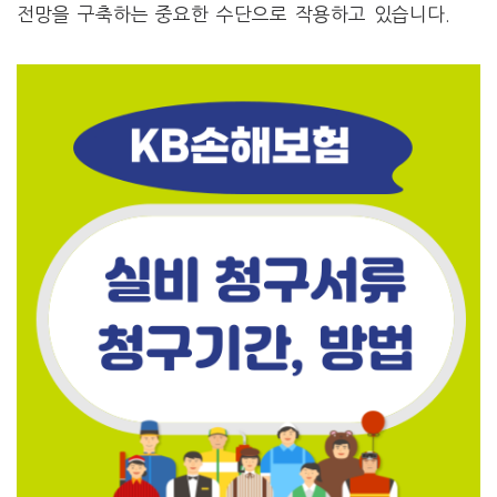
전망을 구축하는 중요한 수단으로 작용하고 있습니다.