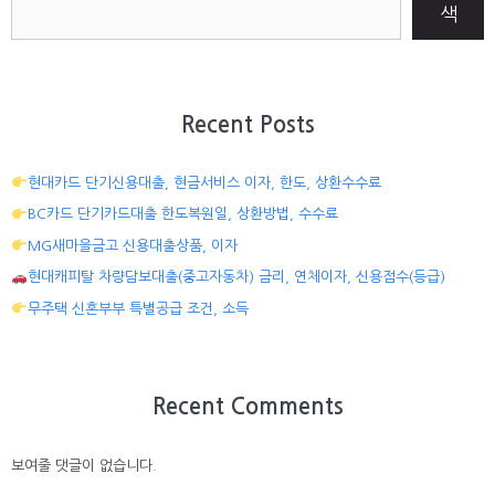
색
Recent Posts
현대카드 단기신용대출, 현금서비스 이자, 한도, 상환수수료
BC카드 단기카드대출 한도복원일, 상환방법, 수수료
MG새마을금고 신용대출상품, 이자
현대캐피탈 차량담보대출(중고자동차) 금리, 연체이자, 신용점수(등급)
무주택 신혼부부 특별공급 조건, 소득
Recent Comments
보여줄 댓글이 없습니다.