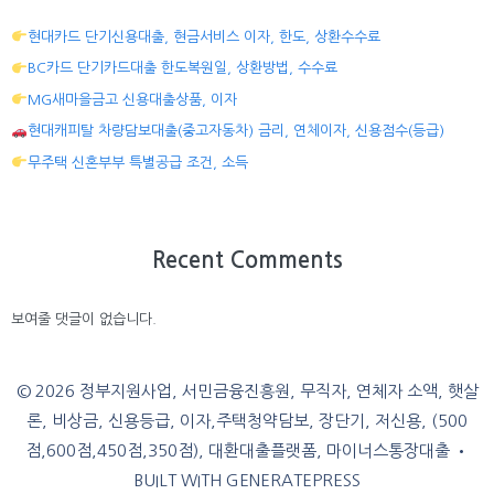
현대카드 단기신용대출, 현금서비스 이자, 한도, 상환수수료
BC카드 단기카드대출 한도복원일, 상환방법, 수수료
MG새마을금고 신용대출상품, 이자
현대캐피탈 차량담보대출(중고자동차) 금리, 연체이자, 신용점수(등급)
무주택 신혼부부 특별공급 조건, 소득
Recent Comments
보여줄 댓글이 없습니다.
© 2026 정부지원사업, 서민금융진흥원, 무직자, 연체자 소액, 햇살
론, 비상금, 신용등급, 이자,주택청약담보, 장단기, 저신용, (500
점,600점,450점,350점), 대환대출플랫폼, 마이너스통장대출
•
BUILT WITH
GENERATEPRESS