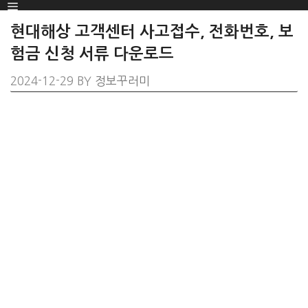
Menu
SKIP
TO
현대해상 고객센터 사고접수, 전화번호, 보
CONTENT
험금 신청 서류 다운로드
2024-12-29
BY
정보꾸러미