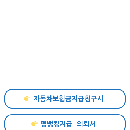
자동차보험금지급청구서
펌뱅킹지급_의뢰서