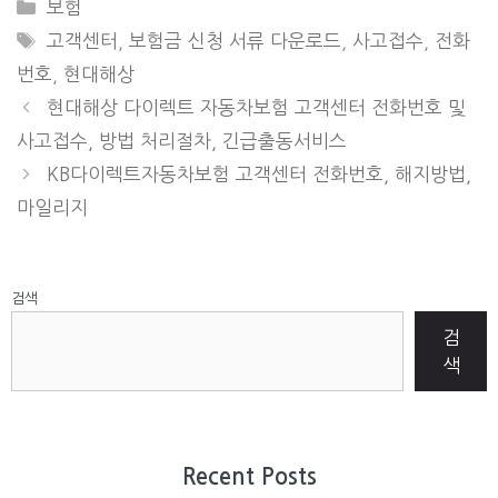
CATEGORIES
보험
TAGS
고객센터
,
보험금 신청 서류 다운로드
,
사고접수
,
전화
번호
,
현대해상
현대해상 다이렉트 자동차보험 고객센터 전화번호 및
사고접수, 방법 처리절차, 긴급출동서비스
KB다이렉트자동차보험 고객센터 전화번호, 해지방법,
마일리지
검색
검
색
Recent Posts