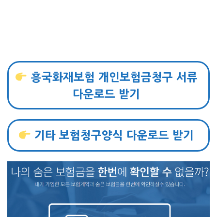
흥국화재보험 개인보험금청구 서류
다운로드 받기
기타 보험청구양식 다운로드 받기