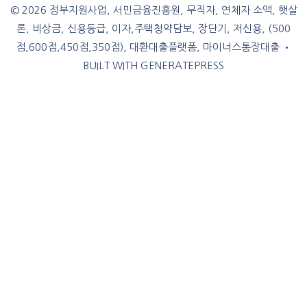
© 2026 정부지원사업, 서민금융진흥원, 무직자, 연체자 소액, 햇살
론, 비상금, 신용등급, 이자,주택청약담보, 장단기, 저신용, (500
점,600점,450점,350점), 대환대출플랫폼, 마이너스통장대출
•
BUILT WITH
GENERATEPRESS