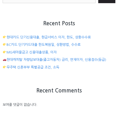
Recent Posts
현대카드 단기신용대출, 현금서비스 이자, 한도, 상환수수료
BC카드 단기카드대출 한도복원일, 상환방법, 수수료
MG새마을금고 신용대출상품, 이자
현대캐피탈 차량담보대출(중고자동차) 금리, 연체이자, 신용점수(등급)
무주택 신혼부부 특별공급 조건, 소득
Recent Comments
보여줄 댓글이 없습니다.