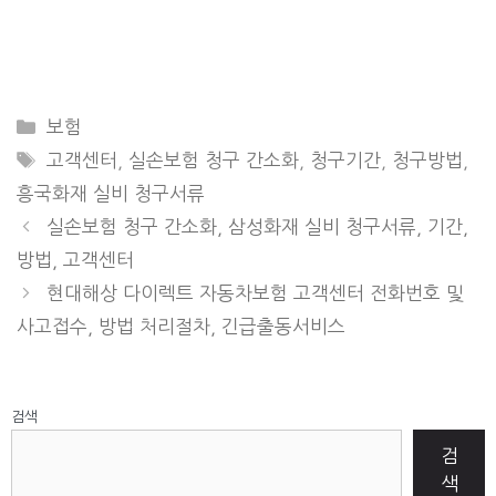
CATEGORIES
보험
TAGS
고객센터
,
실손보험 청구 간소화
,
청구기간
,
청구방법
,
흥국화재 실비 청구서류
실손보험 청구 간소화, 삼성화재 실비 청구서류, 기간,
방법, 고객센터
현대해상 다이렉트 자동차보험 고객센터 전화번호 및
사고접수, 방법 처리절차, 긴급출동서비스
검색
검
색