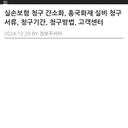
Menu
SKIP
TO
실손보험 청구 간소화, 흥국화재 실비 청구
CONTENT
서류, 청구기간, 청구방법, 고객센터
2024-12-29
BY
정보꾸러미