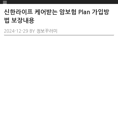
Menu
SKIP
TO
신한라이프 케어받는 암보험 Plan 가입방
CONTENT
법 보장내용
2024-12-29
BY
정보꾸러미