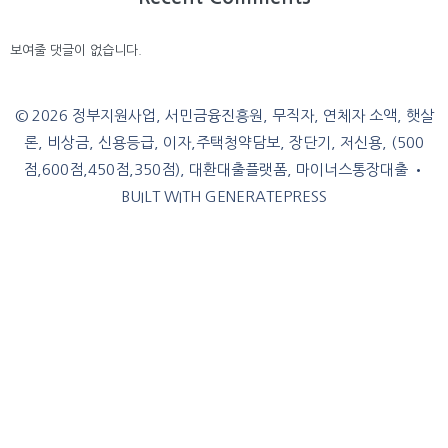
보여줄 댓글이 없습니다.
© 2026 정부지원사업, 서민금융진흥원, 무직자, 연체자 소액, 햇살
론, 비상금, 신용등급, 이자,주택청약담보, 장단기, 저신용, (500
점,600점,450점,350점), 대환대출플랫폼, 마이너스통장대출
•
BUILT WITH
GENERATEPRESS