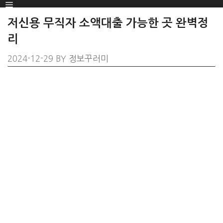
Menu
SKIP
TO
저신용 무직자 소액대출 가능한 곳 완벽정
CONTENT
리
2024-12-29
BY
정보꾸러미