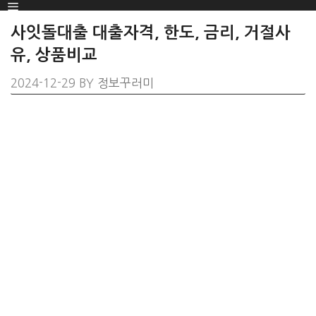
Menu
SKIP
TO
사잇돌대출 대출자격, 한도, 금리, 거절사
CONTENT
유, 상품비교
2024-12-29
BY
정보꾸러미