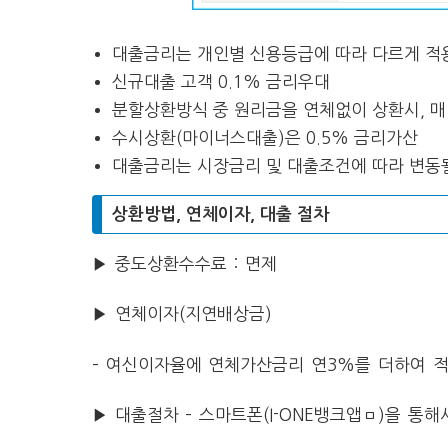
대출금리는 개인별 신용등급에 따라 다르게 적
신규대출 고객 0.1% 금리우대
분할상환방식 중 원리금을 연체없이 상환시, 매년
수시상환(마이너스대출)은 0.5% 금리가산
대출금리는 시장금리 및 대출조건에 따라 변동
상환방법, 연체이자, 대출 절차
▶ 중도상환수수료 : 면제
▶ 연체이자(지연배상금)
– 여신이자율에 연체가산금리 연3%를 더하여 적
▶ 대출절차 – 스마트폰(I-ONE뱅크앱ㅁ)을 통