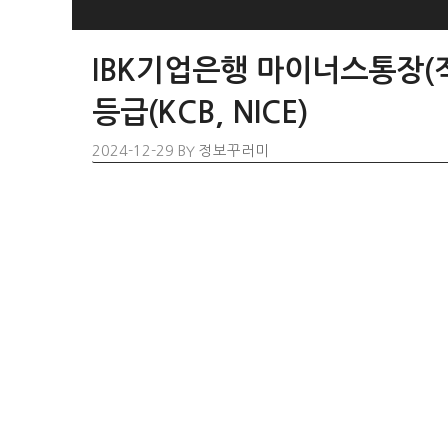
SKIP
TO
IBK기업은행 마이너스통장(직
CONTENT
등급(KCB, NICE)
2024-12-29
BY
정보꾸러미