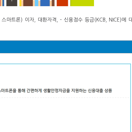
트론) 이자, 대환자격, – 신용점수 등급(KCB, NICE)에