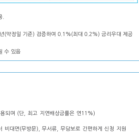
용.
(약정일 기준) 검증하여 0.1%(최대 0.2%) 금리우대 제공
될 수 있음
용되며 (단, 최고 지연배상금률은 연11%)
해서 비대면(무방문), 무서류, 무담보로 간편하게 신청 지원