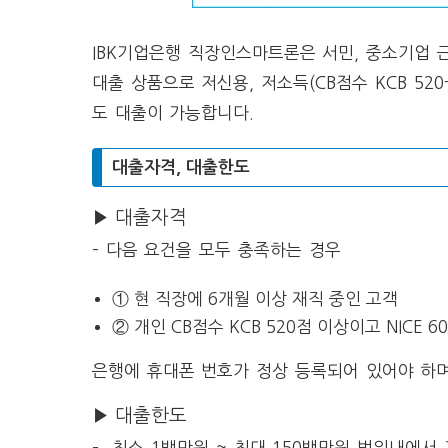
IBK기업은행 직장인스마트론은 서민, 중소기업
대출 상품으로 저신용, 저소득(CB점수 KCB 520-
도 대출이 가능합니다.
대출자격, 대출한도
▶ 대출자격
– 다음 요건을 모두 충족하는 경우
① 현 직장에 6개월 이상 재직 중인 고객
② 개인 CB점수 KCB 520점 이상이고 NICE 6
은행에 휴대폰 번호가 정상 등록되어 있어야 하며
▶ 대출한도
– 최소 1백만원 ~ 최대 150백만원 범위내에서