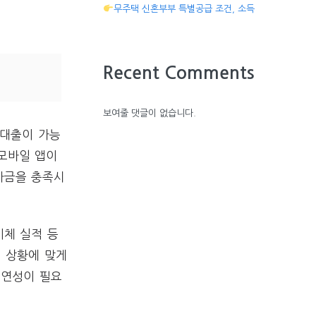
무주택 신혼부부 특별공급 조건, 소득
Recent Comments
보여줄 댓글이 없습니다.
 대출이 가능
 모바일 앱이
자금을 충족시
이체 실적 등
의 상황에 맞게
유연성이 필요